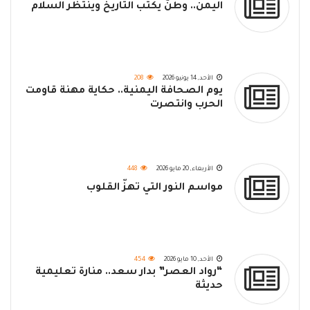
اليمن.. وطنٌ يكتب التاريخ وينتظر السلام
الأحد, 14 يونيو 2026
208
يوم الصحافة اليمنية.. حكاية مهنة قاومت
الحرب وانتصرت
الأربعاء, 20 مايو 2026
448
مواسم النور التي تهزّ القلوب
الأحد, 10 مايو 2026
454
“رواد العصر” بدار سعد.. منارة تعليمية
حديثة