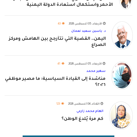
الأحمر واستكمال استعادة الدولة اليمنية
الأربعاء, 05 أغسطس 2026
43
د. ياسين سعيد نعمان
اليمن.. القضية التي تتأرجح بين الهامش ومركز
الصراع
الأربعاء, 05 أغسطس 2026
41
سهير محمد
مناشدة إلى القيادة السياسية: ما مصير موظفي
٢٠٢٦؟
الثلاثاء, 04 أغسطس 2026
123
الهام محمد زارعي
كم مرة يُلدغ الوطن؟