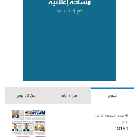
اليوم
من 7 ايام
من 30 يوم
اليوم - الساعة 12:11 ص
168
18191