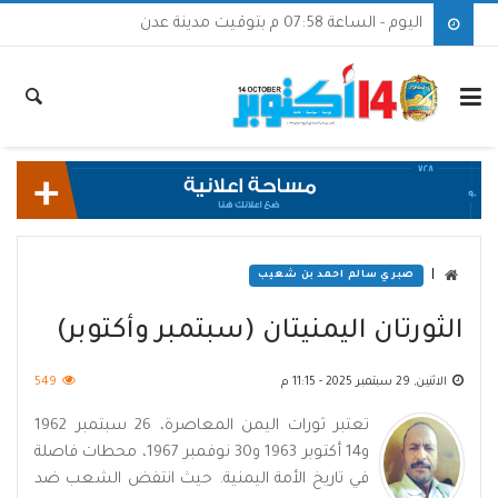
اليوم - الساعة 07:58 م بتوقيت مدينة عدن
|
صبري سالم احمد بن شعيب
الثورتان اليمنيتان (سبتمبر وأكتوبر)
الاثنين, 29 سبتمبر 2025 - 11:15 م
549
تعتبر ثورات اليمن المعاصرة، 26 سبتمبر 1962
و14 أكتوبر 1963 و30 نوفمبر 1967، محطات فاصلة
في تاريخ الأمة اليمنية. حيث انتفض الشعب ضد