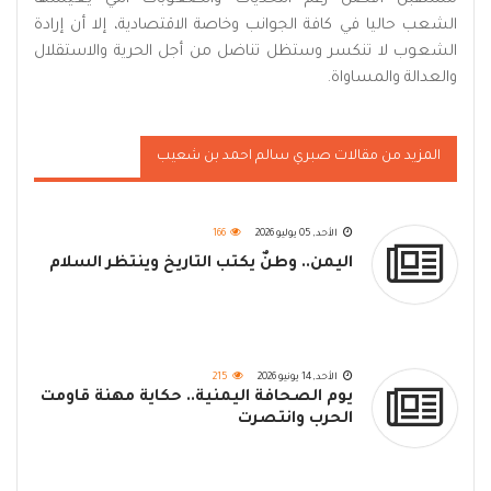
الشعب حاليا في كافة الجوانب وخاصة الاقتصادية، إلا أن إرادة
الشعوب لا تنكسر وستظل تناضل من أجل الحرية والاستقلال
والعدالة والمساواة.
المزيد من مقالات صبري سالم احمد بن شعيب
الأحد, 05 يوليو 2026
166
اليمن.. وطنٌ يكتب التاريخ وينتظر السلام
الأحد, 14 يونيو 2026
215
يوم الصحافة اليمنية.. حكاية مهنة قاومت
الحرب وانتصرت