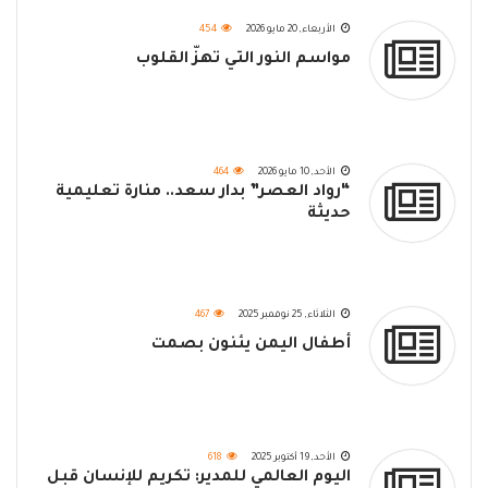
الأربعاء, 20 مايو 2026
454
مواسم النور التي تهزّ القلوب
الأحد, 10 مايو 2026
464
“رواد العصر” بدار سعد.. منارة تعليمية
حديثة
الثلاثاء, 25 نوفمبر 2025
467
أطفال اليمن يئنون بصمت
الأحد, 19 أكتوبر 2025
618
اليوم العالمي للمدير: تكريم للإنسان قبل