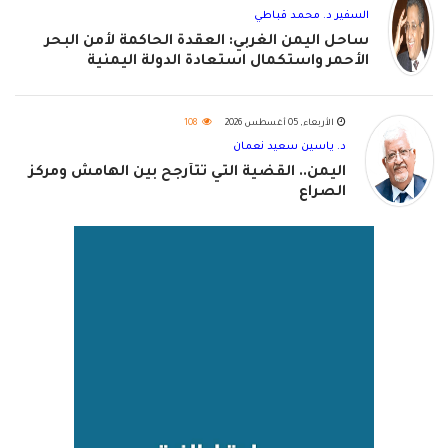
السفير د. محمد قباطي
ساحل اليمن الغربي: العقدة الحاكمة لأمن البحر
الأحمر واستكمال استعادة الدولة اليمنية
الأربعاء, 05 أغسطس 2026
108
د. ياسين سعيد نعمان
اليمن.. القضية التي تتأرجح بين الهامش ومركز
الصراع