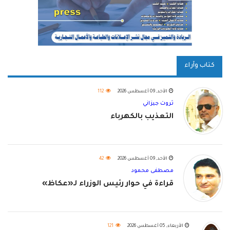
كتاب وآراء
الأحد, 09 أغسطس 2026
112
ثروت جيزاني
التعذيب بالكهرباء
الأحد, 09 أغسطس 2026
42
مصطفى محمود
قراءة في حوار رئيس الوزراء لـ«عكاظ»
الأربعاء, 05 أغسطس 2026
121