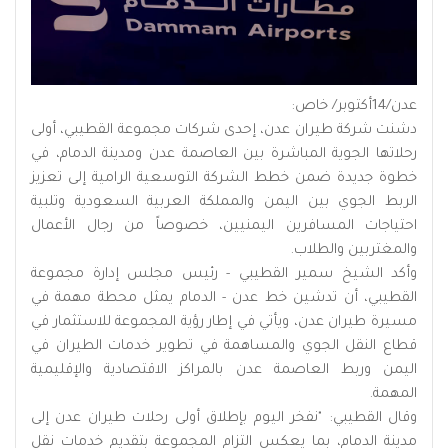
عدن/14أكتوبر/ خاص:
دشنت شركة طيران عدن، إحدى شركات مجموعة القطيبي، أولى
رحلاتها الجوية المباشرة بين العاصمة عدن ومدينة الدمام، في
خطوة جديدة ضمن خطط الشركة التوسعية الرامية إلى تعزيز
الربط الجوي بين اليمن والمملكة العربية السعودية وتلبية
احتياجات المسافرين اليمنيين، خصوصاً من رجال الأعمال
والمغتربين والطلاب.
وأكد الشيخ سمير القطيبي - رئيس مجلس إدارة مجموعة
القطيبي، أن تدشين خط عدن - الدمام يمثل محطة مهمة في
مسيرة طيران عدن، ويأتي في إطار رؤية المجموعة للاستثمار في
قطاع النقل الجوي والمساهمة في تطوير خدمات الطيران في
اليمن وربط العاصمة عدن بالمراكز الاقتصادية والإقليمية
المهمة.
وقال القطيبي: "نفخر اليوم بإطلاق أولى رحلات طيران عدن إلى
مدينة الدمام، بما يعكس التزام المجموعة بتقديم خدمات نقل