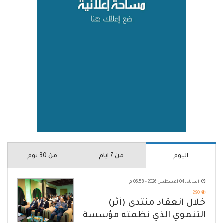
اليوم
من 7 ايام
من 30 يوم
الثلاثاء, 04 أغسطس 2026 - 06:58 م
290
خلال انعقاد منتدى (أثر)
التنموي الذي نظمته مؤسسة