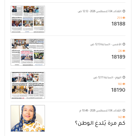
حضرموت
الثلاثاء, 04 أغسطس 2026 - 12:12 ص
259
18188
الأمس - الساعة 12:13 ص
226
18189
اليوم - الساعة 12:11 ص
160
18190
الثلاثاء, 04 أغسطس 2026 - 10:46 م
142
كم مرة يُلدغ الوطن؟