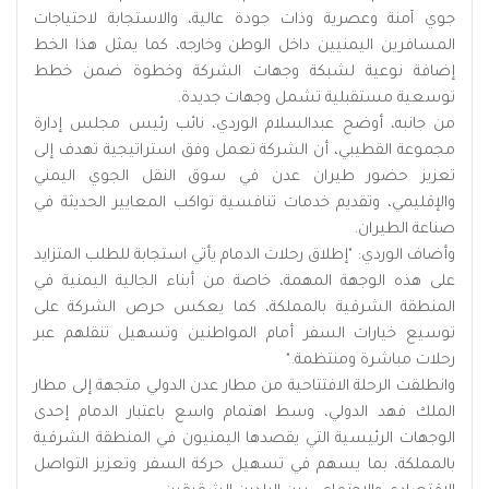
جوي آمنة وعصرية وذات جودة عالية، والاستجابة لاحتياجات
المسافرين اليمنيين داخل الوطن وخارجه، كما يمثل هذا الخط
إضافة نوعية لشبكة وجهات الشركة وخطوة ضمن خطط
توسعية مستقبلية تشمل وجهات جديدة.
من جانبه، أوضح عبدالسلام الوردي، نائب رئيس مجلس إدارة
مجموعة القطيبي، أن الشركة تعمل وفق استراتيجية تهدف إلى
تعزيز حضور طيران عدن في سوق النقل الجوي اليمني
والإقليمي، وتقديم خدمات تنافسية تواكب المعايير الحديثة في
صناعة الطيران.
وأضاف الوردي: "إطلاق رحلات الدمام يأتي استجابة للطلب المتزايد
على هذه الوجهة المهمة، خاصة من أبناء الجالية اليمنية في
المنطقة الشرقية بالمملكة، كما يعكس حرص الشركة على
توسيع خيارات السفر أمام المواطنين وتسهيل تنقلهم عبر
رحلات مباشرة ومنتظمة."
وانطلقت الرحلة الافتتاحية من مطار عدن الدولي متجهة إلى مطار
الملك فهد الدولي، وسط اهتمام واسع باعتبار الدمام إحدى
الوجهات الرئيسية التي يقصدها اليمنيون في المنطقة الشرقية
بالمملكة، بما يسهم في تسهيل حركة السفر وتعزيز التواصل