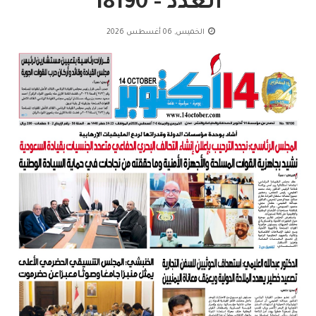
العدد - 18190
الخميس, 06 أغسطس 2026