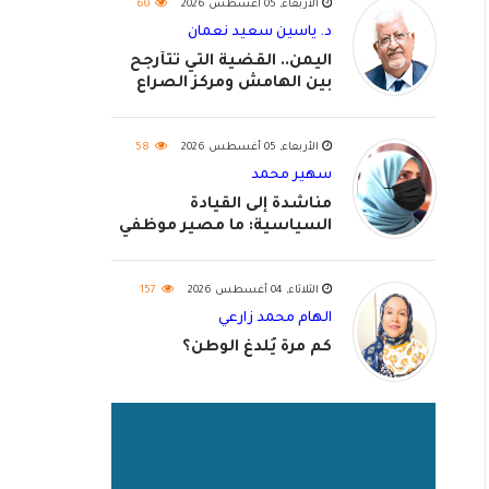
الأربعاء, 05 أغسطس 2026
60
د. ياسين سعيد نعمان
اليمن.. القضية التي تتأرجح
بين الهامش ومركز الصراع
الأربعاء, 05 أغسطس 2026
58
سهير محمد
مناشدة إلى القيادة
السياسية: ما مصير موظفي
٢٠٢٦؟
الثلاثاء, 04 أغسطس 2026
157
الهام محمد زارعي
كم مرة يُلدغ الوطن؟