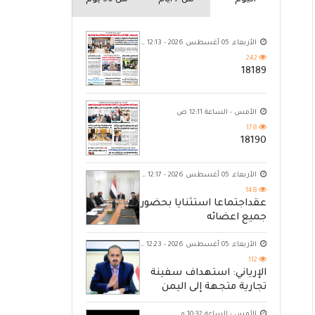
اليوم
من 7 ايام
من 30 يوم
الأربعاء, 05 أغسطس 2026 - 12:13 ص
242
18189
الأمس - الساعة 12:11 ص
178
18190
الأربعاء, 05 أغسطس 2026 - 12:17 ص
148
عقداجتماعا استثنايا بحضور
جميع اعضائه
الأربعاء, 05 أغسطس 2026 - 12:23 ص
112
الإرياني: استهداف سفينة
تجارية متجهة إلى اليمن
يكشف حصار الحوثي للشعب
الأمس - الساعة 10:32 م