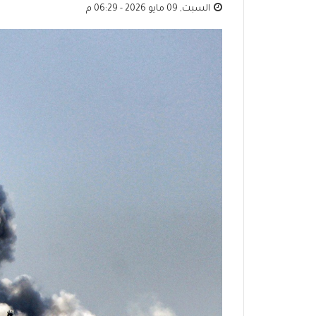
السبت, 09 مايو 2026 - 06:29 م