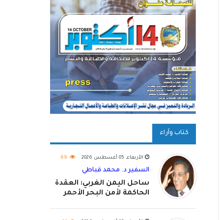
كتاب وآراء
الأربعاء, 05 أغسطس 2026
69
السفير د. محمد قباطي
ساحل اليمن الغربي: العقدة
الحاكمة لأمن البحر الأحمر
واستكمال استعادة الدولة
اليمنية