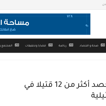
صحة و اقتصاد
رياضة
قضايا وتحقيقات
المجتمع و
يوم دموي في لبنان يحصد أكثر من 12 قتيلا في
لية