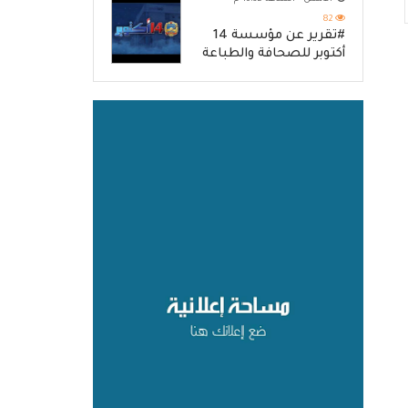
82
#تقرير عن مؤسسة 14
أكتوبر للصحافة والطباعة
والنشر