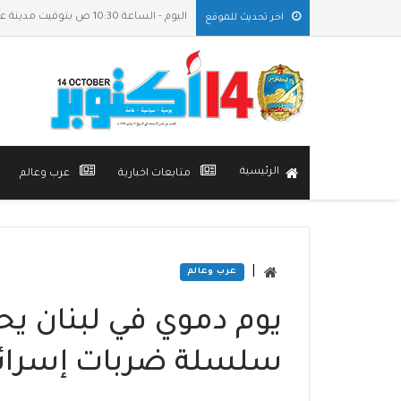
اليوم - الساعة 10:30 ص بتوقيت مدينة عدن
اخر تحديث للموقع
الرئيسية
متابعات اخبارية
عرب وعالم
|
عرب وعالم
سلسلة ضربات إسرائي