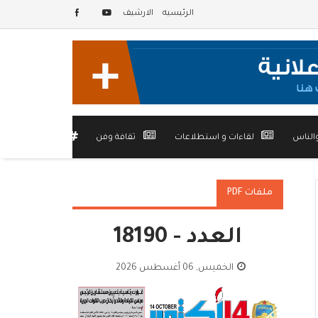
الرئيسيه
الارشيف
الناس
لقاءات و استطلاعات
ثقافة وفن
أخرى
ملفات PDF
العدد - 18190
الخميس, 06 أغسطس 2026