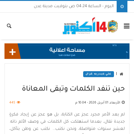
اليوم - الساعة 04:24 ص بتوقيت مدينة عدن
|
علي عبدربه غزال
حين تنفد الكلمات وتبقى المعاناة
الأربعاء, 01 أبريل 2026 - 10:04 م
445
لم يعد الأمر مجرد عجز عن الكتابة، بل هو عجز عن إيجاد فكرةٍ
جديدة تقال، بعدما استهلكت كل الكلمات في وصف الألم ذاته.
لعشر سنوات متواصلة، ونحن نكتب… نكتب عن وطن يتآكل،