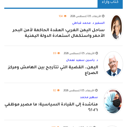
كتاب وآراء
الأربعاء, 05 أغسطس 2026
104
السفير د. محمد قباطي
ساحل اليمن الغربي: العقدة الحاكمة لأمن البحر
الأحمر واستكمال استعادة الدولة اليمنية
الأربعاء, 05 أغسطس 2026
89
د. ياسين سعيد نعمان
اليمن.. القضية التي تتأرجح بين الهامش ومركز
الصراع
الأربعاء, 05 أغسطس 2026
82
سهير محمد
مناشدة إلى القيادة السياسية: ما مصير موظفي
٢٠٢٦؟