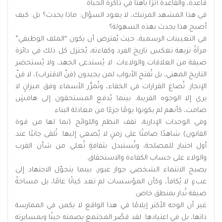
قاعدة، والقاعدة أثرًا باهتًا في ذاكرة الحياة.
في هذا المشهد المرتبك، لا يعود السؤال: ماذا يحدث؟ بل: كيف
أصبح هذا يحدث بهذه السهولة؟
في التعيينات الرسمية، حيث يُفترض أن يكون “الملف الوظيفي”
مرآةً نزيهة تعكس تاريخ الفرد وكفاءته، يُختزل كل ذلك في دائرة
ضيقة من العلاقات والولاءات. لا يُستدعى الجهد، ولا يُستحضر
التاريخ المهني، بل تُفتح الأبواب لمن يجيدون (فنّ الاقتراب)، لا فنّ
الإنجاز. تُصاغ القرارات في الخفاء، وتُمرَّر الأسماء وفق ميزانٍ لا
يرى إلا الوجوه القريبة، بينما يُدفع المستحقون إلى هامشٍ
صامت، كأنهم لم يكونوا يومًا جزءًا من معادلة البناء.
وفي الوحدات الإدارية، تقف النظم واللوائح (بما لها من قوة
القانون) شاهدًا صامتًا على زمنٍ لا يُصغي إليها. تُلقى جانبًا عند
أول اختبار للمصلحة، وتُستبدل بثقافةٍ تُعلي من شأن القرب
والولاء على حساب الكفاءة والاستحقاق.
يصبح الانتماء الشخصي جواز عبور، بينما يتحوّل الاجتهاد إلى
عبءٍ لا يُكافأ، وكأن المؤسسات لم تعد كيانًا عامًا، بل مساحةً
ضيقة تُدار بمنطق خاص.
غير أن الوجه الأكثر إيلامًا في هذا الواقع لا يكمن في الممارسة
ذاتها، بل في اعتيادها. لقد قصّر المجتمع بصمته حينًا وبمسايرته