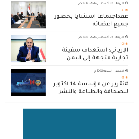
الأربعاء, 05 أغسطس 2026 - 12:17 ص
141
عقداجتماعا استثنايا بحضور
جميع اعضائه
الأربعاء, 05 أغسطس 2026 - 12:23 ص
106
الإرياني: استهداف سفينة
تجارية متجهة إلى اليمن
يكشف حصار الحوثي للشعب
الأمس - الساعة 10:32 م
68
#تقرير عن مؤسسة 14 أكتوبر
للصحافة والطباعة والنشر