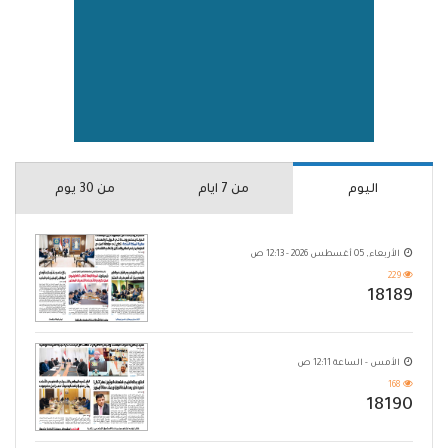
اليوم
من 7 ايام
من 30 يوم
الأربعاء, 05 أغسطس 2026 - 12:13 ص
229
18189
الأمس - الساعة 12:11 ص
168
18190