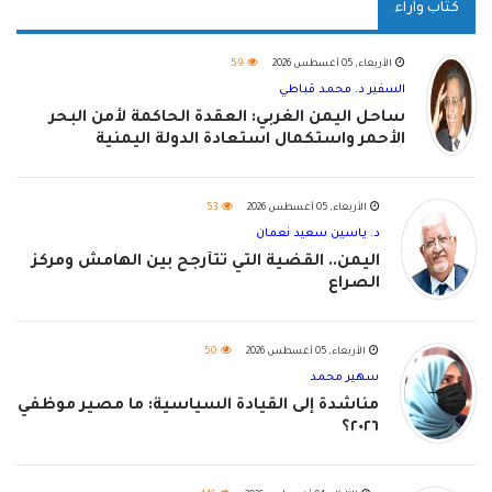
كتاب وآراء
الأربعاء, 05 أغسطس 2026
59
السفير د. محمد قباطي
ساحل اليمن الغربي: العقدة الحاكمة لأمن البحر
الأحمر واستكمال استعادة الدولة اليمنية
الأربعاء, 05 أغسطس 2026
53
د. ياسين سعيد نعمان
اليمن.. القضية التي تتأرجح بين الهامش ومركز
الصراع
الأربعاء, 05 أغسطس 2026
50
سهير محمد
مناشدة إلى القيادة السياسية: ما مصير موظفي
٢٠٢٦؟