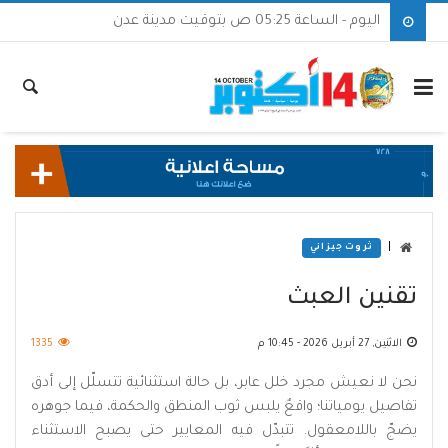
اليوم - الساعة 05:25 ص بتوقيت مدينة عدن
|
ثروت جيزاني
تقنين العبث
الاثنين, 27 أبريل 2026 - 10:45 م
1335
نحن لا نعيش مجرد خلل عابر، بل حالة استثنائية تتسلّل إلى أدق
تفاصيل يومياتنا؛ واقعٌ يلبس ثوب المنطق والحكمة، فيما جوهره
يضجّ باللامعقول. تتبدّل فيه المعايير حتى يصبح الاستثناء