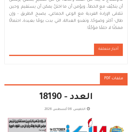
أن يتكيّف مع الخطأ، ويؤمن أن ما اختلّ يمكن أن يستقيم. وحين
تتلاقى الإرادة الفردية مع الوعي الجماعي، يصبح الطريق - وإن
طال- أكثر وضوحًا، وتغدو العدالة، التي بدت يومًا بعيدة، احتمالًا
ممكنًا لا حلمًا مؤجّلًا.
أخبار متعلقة
ملفات PDF
العدد - 18190
الخميس, 06 أغسطس 2026