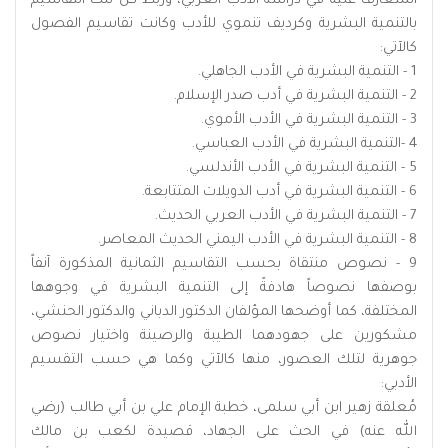
المتعارف عليه في دراسة الأدب العربي، وربط كل تلك التقاسيم
بالتنمية البشرية وكرديف تنموي للأدب وكانت تقاسيم الفصول
كالآتي:
1 - التنمية البشرية في الأدب الجاهلي.
2 - التنمية البشرية في أدب صدر الإسلام.
3 - التنمية البشرية في الأدب الأموي.
4 -التنمية البشرية في الأدب العباسي.
5 - التنمية البشرية في الأدب الأندلسي.
6 - التنمية البشرية في أدب الدويلات المتتابعة.
7 - التنمية البشرية في الأدب العربي الحديث.
8 - التنمية البشرية في الأدب اليمني الحديث المعاصر.
9 - نصوص منتقاة بحسب التقاسيم الثمانية المذكورة آنفاً
بوصفها نصوصاً هادفةً إلى التنمية البشرية في وجوهها
المختلفة، كما أوضحها المؤلفان الدكتور الدباني والدكتور الحنشي،
مشكورين على جهودهما الطيبة والرصينة واختيار نصوص
جوهرية لتلك العصور، منها كالآتي وكما هي حسب التقسيم
الأدبي:
مُعلقة زهير ابن أبي سلمى، خطبة الإمام علي بن أبي طالب (رضي
الله عنه) في الحث على الجهاد، قصيدة لكعب بن مالك