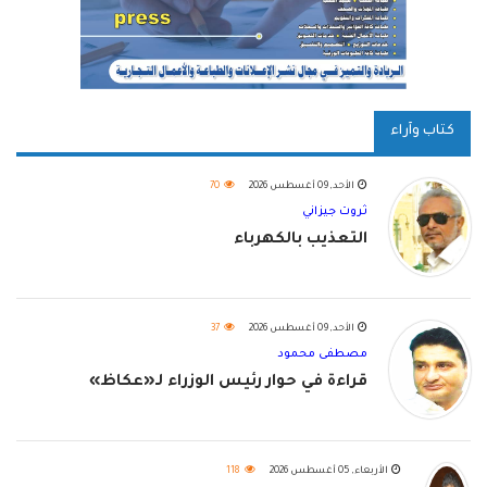
كتاب وآراء
الأحد, 09 أغسطس 2026
70
ثروت جيزاني
التعذيب بالكهرباء
الأحد, 09 أغسطس 2026
37
مصطفى محمود
قراءة في حوار رئيس الوزراء لـ«عكاظ»
الأربعاء, 05 أغسطس 2026
118