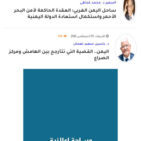
السفير د. محمد قباطي
ساحل اليمن الغربي: العقدة الحاكمة لأمن البحر
الأحمر واستكمال استعادة الدولة اليمنية
الأربعاء, 05 أغسطس 2026
104
د. ياسين سعيد نعمان
اليمن.. القضية التي تتأرجح بين الهامش ومركز
الصراع