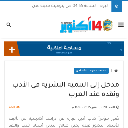
اليوم - الساعة 04:55 ص بتوقيت مدينة عدن
|
محمد حمود الشدادي
مدخل إلى التنمية البشرية في الأدب
ونقده عند العرب
الأحد, 28 ديسمبر 2025 - 11:05 م
468
صُدِر مؤخراً كتاب أدبي عبارة عن دراسة أكاديمية من تأليف
الأستاذ الدكتور عبده يحيى صالح الدباني أستاذ الأدب والنقد