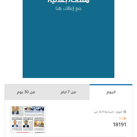
اليوم
من 7 ايام
من 30 يوم
اليوم - الساعة 12:11 ص
119
18191