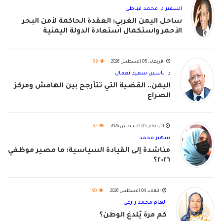
السفير د. محمد قباطي
ساحل اليمن الغربي: العقدة الحاكمة لأمن البحر
الأحمر واستكمال استعادة الدولة اليمنية
الأربعاء, 05 أغسطس 2026
89
د. ياسين سعيد نعمان
اليمن.. القضية التي تتأرجح بين الهامش ومركز
الصراع
الأربعاء, 05 أغسطس 2026
82
سهير محمد
مناشدة إلى القيادة السياسية: ما مصير موظفي
٢٠٢٦؟
الثلاثاء, 04 أغسطس 2026
190
الهام محمد زارعي
كم مرة يُلدغ الوطن؟