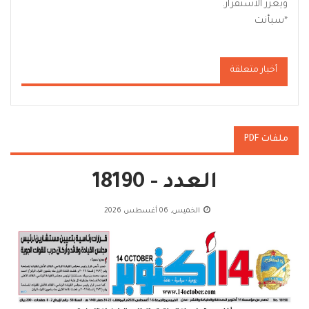
ويعزز الاستقرار.
*
سبأنت
أخبار متعلقة
ملفات PDF
العدد - 18190
الخميس, 06 أغسطس 2026