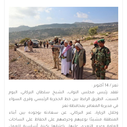
تعز / 14 أكتوبر :
تفقد رئيس مجلس النواب، الشيخ سلطان البركاني، اليوم
السبت، الطريق الرابط بين خط الحجرية الرئيسي وقرى السواء
في مديرية المعافر بمحافظة تعز.
وخلال الزيارة، عبر البركاني، عن سعادته بوجوده بين أبناء
المنطقة..مشيدًا بوعيهم وحرصهم على الحفاظ على الساحات
العامة وعدم التعدي عليها، باعتبارها ركيزة أساسية للعمل