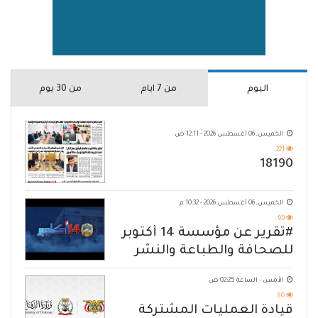
اليوم
من 7 ايام
من 30 يوم
الخميس, 06 أغسطس 2026 - 12:11 ص
221
18190
الخميس, 06 أغسطس 2026 - 10:32 م
99
#تقرير عن مؤسسة 14 أكتوبر
للصحافة والطباعة والنشر
الأمس - الساعة 02:25 ص
80
قيادة العمليات المشتركة