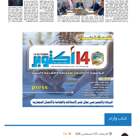
كتاب وآراء
الأربعاء, 05 أغسطس 2026
104