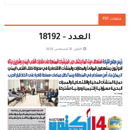
ملفات PDF
العدد - 18192
الاثنين, 10 أغسطس 2026