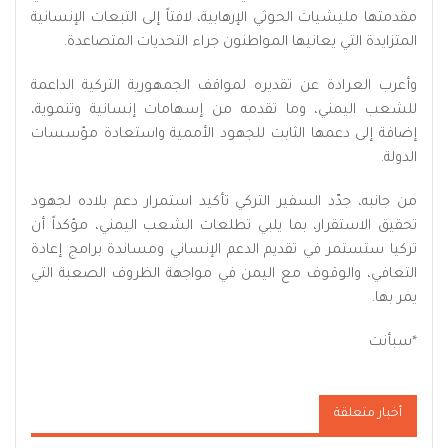
مقدمتها مليشيات الحوثي الإرهابية، لافتاً إلى التبعات الإنسانية
المتزايدة التي يعانيها المواطنون جراء التحديات المتصاعدة.
وأعرب العرادة عن تقديره لمواقف الجمهورية التركية الداعمة
للشعب اليمني، وما تقدمه من إسهامات إنسانية وتنموية،
إضافة إلى دعمها الثابت للجهود الأممية واستعادة مؤسسات
الدولة.
من جانبه، جدّد السفير التركي تأكيد استمرار دعم بلاده لجهود
تحقيق الاستقرار، بما يلبي تطلعات الشعب اليمني، مؤكداً أن
تركيا ستستمر في تقديم الدعم الإنساني ومساندة برامج إعادة
التعافي، والوقوف مع اليمن في مواجهة الظروف الصعبة التي
يمر بها.
*سبأنت
أخبار متعلقة