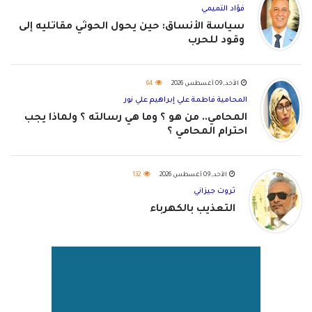
فؤاد التميمي
سياسة الأنساق: حين يحول الحوثي مقاتليه إلى
وقود للحرب
الأحد, 09 أغسطس 2026
64
المحامية فاطمة علي إبراهيم علي نور
المحامي.. من هو ؟ وما هي رسالته ؟ ولماذا يجب
احترام المحامي ؟
الأحد, 09 أغسطس 2026
132
ثروت جيزاني
التعذيب بالكهرباء