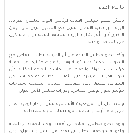
مأرب/14أكتوبر:
ناقش عضو مجلس القيادة الرئاسي اللواء سلطان العرادة،
اليوم، عبر تقنية الاتصال المرئي مع السفير التركي لدى اليمن
الدكتور أمر الله إيشلر تطورات المشهد السياسي والعسكري
على الساحة الوطنية.
وأكد عضو مجلس القيادة على أن المرحلة تتطلب التعاطى مع
التطورات بحكمة ومسؤولية وفق رؤية واضحة تركز على حماية
مؤسسات الدولة، والحفاظ على تماسك الجبهة الداخلية، وأن
تكون القرارات مرتكزة على الثوابت الوطنية ومرجعيات الحل
المتوافق عليها، وفي مقدمتها المبادرة الخليجية ومخرجات
مؤتمر الحوار الوطني الشامل، وقرارات مجلس الأمن الدولي.
وشدَّد على أن المرجعيات الأساسية تمثّل الإطار الوحيد القادر
على إنهاء الأزمة، واستعادة مؤسسات الدولة المختطفة.
ونوه عضو مجلس القيادة إلى أهمية توحيد الجهود الإقليمية
والدولية لمواجهة الأخطار التي تهدد أمن اليمن واستقراره، وفي