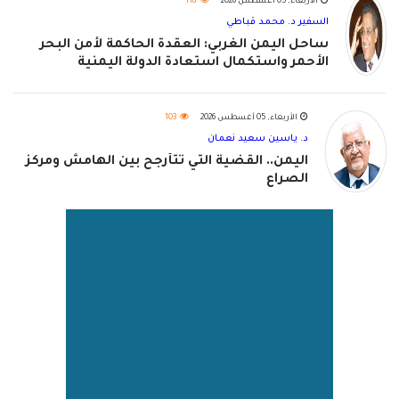
الأربعاء, 05 أغسطس 2026
118
السفير د. محمد قباطي
ساحل اليمن الغربي: العقدة الحاكمة لأمن البحر
الأحمر واستكمال استعادة الدولة اليمنية
الأربعاء, 05 أغسطس 2026
103
د. ياسين سعيد نعمان
اليمن.. القضية التي تتأرجح بين الهامش ومركز
الصراع