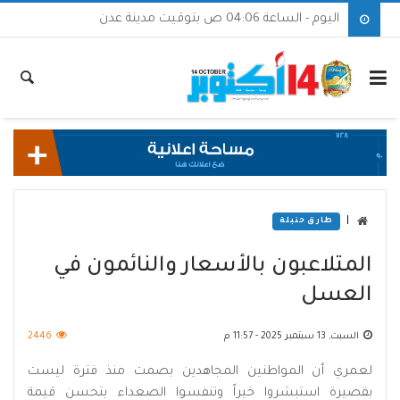
اليوم - الساعة 04:06 ص بتوقيت مدينة عدن
|
طارق حنبلة
المتلاعبون بالأسعار والنائمون في
العسل
السبت, 13 سبتمبر 2025 - 11:57 م
2446
لعمري أن المواطنين المجاهدين بصمت منذ فترة ليست
بقصيرة استبشروا خيراً وتنفسوا الصعداء بتحسن قيمة