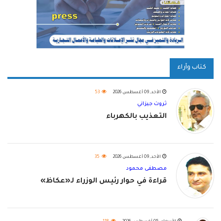
كتاب وآراء
الأحد, 09 أغسطس 2026
53
ثروت جيزاني
التعذيب بالكهرباء
الأحد, 09 أغسطس 2026
35
مصطفى محمود
قراءة في حوار رئيس الوزراء لـ«عكاظ»