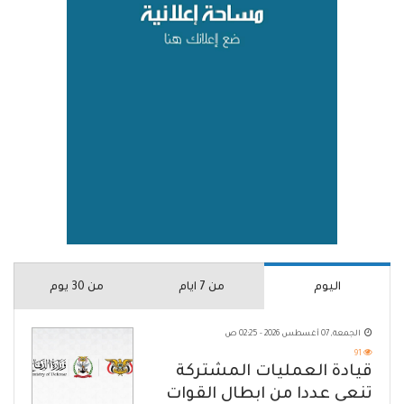
اليوم
من 7 ايام
من 30 يوم
الجمعة, 07 أغسطس 2026 - 02:25 ص
91
قيادة العمليات المشتركة
تنعى عددا من ابطال القوات