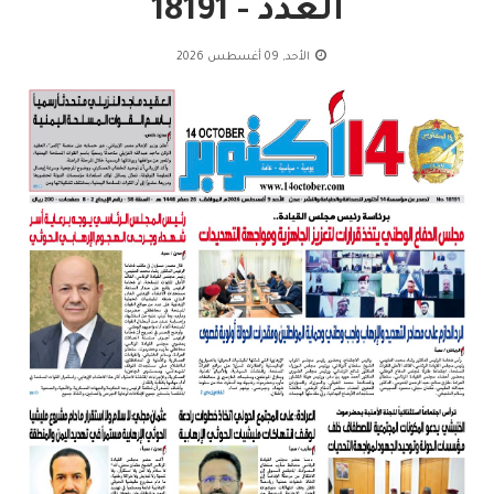
العدد - 18191
الأحد, 09 أغسطس 2026