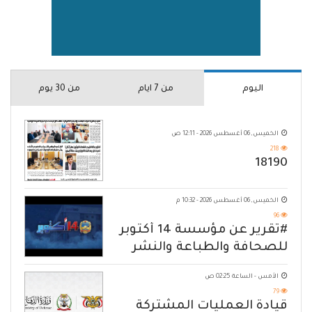
اليوم
من 7 ايام
من 30 يوم
الخميس, 06 أغسطس 2026 - 12:11 ص
218
18190
الخميس, 06 أغسطس 2026 - 10:32 م
96
#تقرير عن مؤسسة 14 أكتوبر
للصحافة والطباعة والنشر
الأمس - الساعة 02:25 ص
79
قيادة العمليات المشتركة