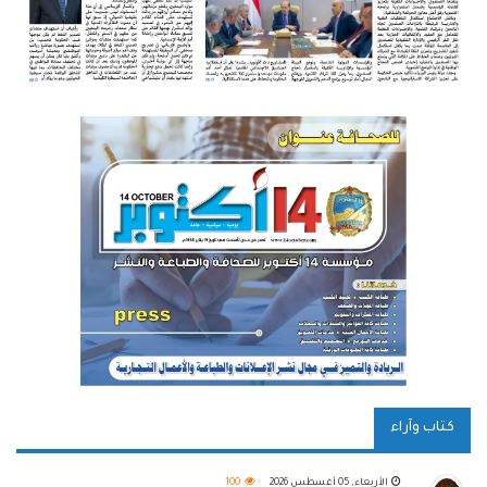
كتاب وآراء
الأربعاء, 05 أغسطس 2026
100