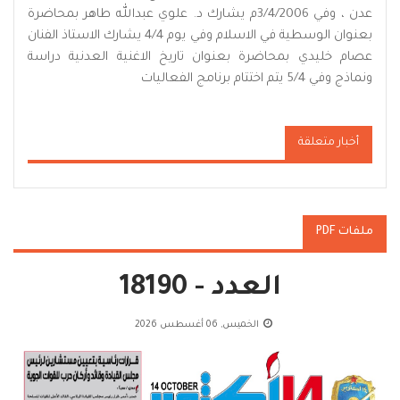
عدن ، وفي 3/4/2006م يشارك د. علوي عبدالله طاهر بمحاضرة
بعنوان الوسطية في الاسلام وفي يوم 4/4 يشارك الاستاذ الفنان
عصام خليدي بمحاضرة بعنوان تاريخ الاغنية العدنية دراسة
ونماذج وفي 5/4 يتم اختتام برنامج الفعاليات
أخبار متعلقة
ملفات PDF
العدد - 18190
الخميس, 06 أغسطس 2026