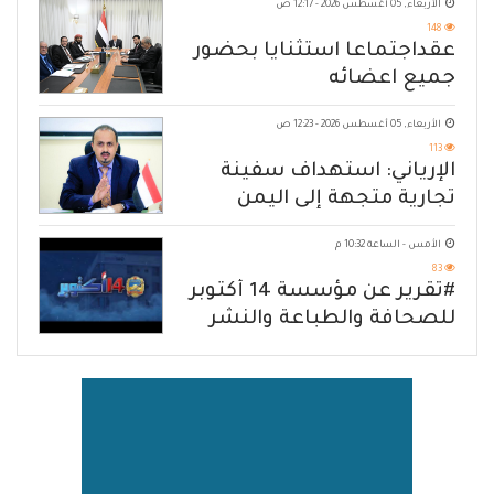
الأربعاء, 05 أغسطس 2026 - 12:17 ص
148
عقداجتماعا استثنايا بحضور
جميع اعضائه
الأربعاء, 05 أغسطس 2026 - 12:23 ص
113
الإرياني: استهداف سفينة
تجارية متجهة إلى اليمن
يكشف حصار الحوثي للشعب
الأمس - الساعة 10:32 م
83
#تقرير عن مؤسسة 14 أكتوبر
للصحافة والطباعة والنشر