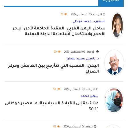
كتاب وآراء
الأربعاء, 05 أغسطس 2026
70
السفير د. محمد قباطي
ساحل اليمن الغربي: العقدة الحاكمة لأمن البحر
الأحمر واستكمال استعادة الدولة اليمنية
الأربعاء, 05 أغسطس 2026
60
د. ياسين سعيد نعمان
اليمن.. القضية التي تتأرجح بين الهامش ومركز
الصراع
الأربعاء, 05 أغسطس 2026
58
سهير محمد
مناشدة إلى القيادة السياسية: ما مصير موظفي
٢٠٢٦؟
الثلاثاء, 04 أغسطس 2026
162