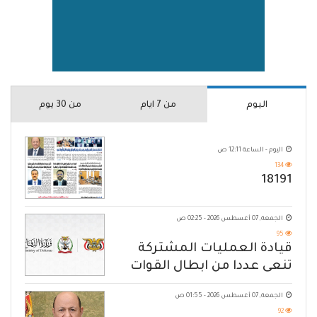
اليوم
من 7 ايام
من 30 يوم
اليوم - الساعة 12:11 ص
134
18191
الجمعة, 07 أغسطس 2026 - 02:25 ص
95
قيادة العمليات المشتركة
تنعى عددا من ابطال القوات
المسلحة
الجمعة, 07 أغسطس 2026 - 01:55 ص
92