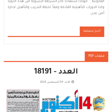
القانونية .. مؤكداً استفادة كادر الشرطة النسوية من هذه الدورة
وكذا الدورات التأهيلية القادمة وفقاً لخطة التدريب والتأهيل لادارة
أمن عدن .
أخبار متعلقة
ملفات PDF
العدد - 18191
الأحد, 09 أغسطس 2026