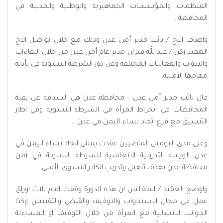
المنظمات والمؤسسات الجماهيرية والوطنية والمدنية في
المحافظة .
واضاف الاخ / نائب مدير أمن عدن وذلك مع خلال تواصل الاخ
العقيد ركن / عبدالله قيران مدير عام أمن عدن من خلال اللقاءات
والندوات والفعاليات المختلفة وعن دور الشرطة النسوية في تأدية
مهامها الامنية.
قال نائب مدير أمن عدن : محافظة عدن هي السباقة عن بقية
المحافظات في انخراط المرأة في الشرطة النسوية وفي اطار
التنسيق مع فرع اتحاد نساء اليمن في عدن .
وعلى مدى اليومين الماضيين عقدت بمبنى اتحاد نساء اليمن في
عدن الورشة التدريبية الانعاشية للشرطة النسوية في أمن
محافظة عدن بهدف تأهيل وتدريب الكادر النسوي الأمني.
واوضح العقيد / المغلس ان هذه الدورة وقفت امام ثلاث اوراق
عمل في مجال الاستجواب والتوقيف والقبض والتفتيش وكذا
الجوانب الانسانية مع المرأة من خلال التوقيف او المساءلة