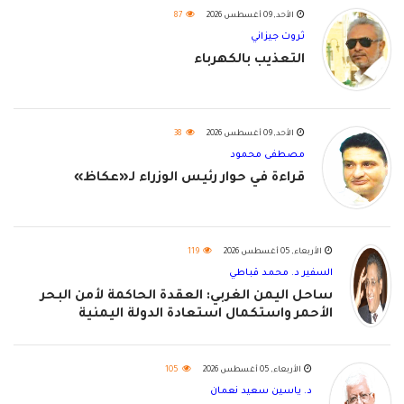
الأحد, 09 أغسطس 2026
87
ثروت جيزاني
التعذيب بالكهرباء
الأحد, 09 أغسطس 2026
38
مصطفى محمود
قراءة في حوار رئيس الوزراء لـ«عكاظ»
الأربعاء, 05 أغسطس 2026
119
السفير د. محمد قباطي
ساحل اليمن الغربي: العقدة الحاكمة لأمن البحر
الأحمر واستكمال استعادة الدولة اليمنية
الأربعاء, 05 أغسطس 2026
105
د. ياسين سعيد نعمان