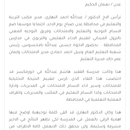
عدن / نعمان الحكيم
ترأس الاخ الدكتور / عبدالله احمد النهاري، مدير مكتب التربية
والتعليم في محافظة عدن صباح يوم الاحد، اجتماعا موسعا ضم
اقسام التوجيه والتعليم والامتحانات وفريق التوجيه المعني
بالنزول الميداني لتقييم الاداء التعليمي والتربوي في مدارس
المحافظة .. بحضور الاخوة حسين عبدالله بافخسوس، رئيس
شعبة التعليم العام ونبيل احمد حمادي مدير الامتحانات وايمان
عمر خالد مديرة التعليم.
هذا وكانت مدرسة الفقيد هاشم عبدالله في خورمكسر قد
احتضنت هذا اللقاء الذي كرس لتقييم النتيجة التحليلية
للامتحانات وسير اداء اقسام الامتحانات في المديريات وادارة
الامتحانات وكذا اقسام التعليم في المكتب والمديريات واطراف
العملية التعلمية في المحافظة.
هذا وكان الدكتور النهاري قد القى كلمة توجيهية اوضح فيها
اهمية الرقي بالعمل في المدرسة لكي تظهر النتائج في الاخير
مشرفة وسليمة، ولن يتحقق ذلك الابعمل كافة الاطراف من