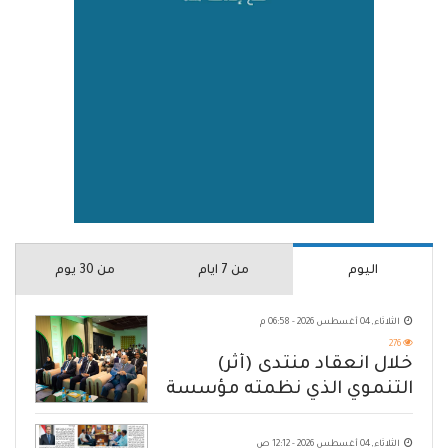
اليوم
من 7 ايام
من 30 يوم
الثلاثاء, 04 أغسطس 2026 - 06:58 م
276
خلال انعقاد منتدى (أثر)
التنموي الذي نظمته مؤسسة
حضرموت
الثلاثاء, 04 أغسطس 2026 - 12:12 ص