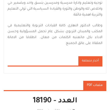
توجيه وتعليم وادارة مدرسية ومدرسين بنسق واحد وبضمير حي
واخلاص لله والوطن والثورة والقيادة السياسية التي تولي التعليم
والتربية اهمية فائقة.
وطالب الدكتور النهاري كافة القيادات التربوية والتعليمية في
المكتب والميدان التربوي بشكل عام تحمل المسؤولية وحسن
الاداء بكل ماتعنيه الكلمات من معان.. انطلاقا من الامانة
الملقاة على عاتق الجميع.
أخبار متعلقة
ملفات PDF
العدد - 18190