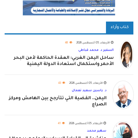
كتاب وآراء
الأربعاء, 05 أغسطس 2026
48
السفير د. محمد قباطي
ساحل اليمن الغربي: العقدة الحاكمة لأمن البحر
الأحمر واستكمال استعادة الدولة اليمنية
الأربعاء, 05 أغسطس 2026
43
د. ياسين سعيد نعمان
اليمن.. القضية التي تتأرجح بين الهامش ومركز
الصراع
الأربعاء, 05 أغسطس 2026
41
سهير محمد