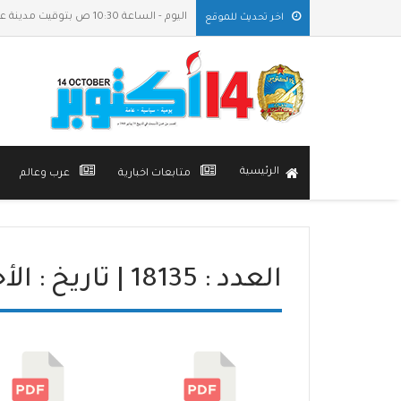
اليوم - الساعة 10:30 ص بتوقيت مدينة عدن
اخر تحديث للموقع
الرئيسية
متابعات اخبارية
عرب وعالم
العدد : 18135 | تاريخ : الأحد, 10 مايو 2026