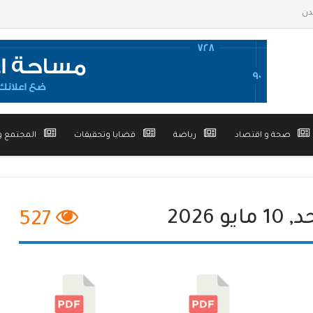
صحة و اقتصاد
رياضة
قضايا وتحقيقات
المجتمع و
527