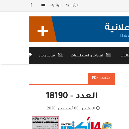
الرئيسيه
الارشيف
الناس
لقاءات و استطلاعات
ثقافة وفن
أخرى
ملفات PDF
العدد - 18190
الخميس, 06 أغسطس 2026