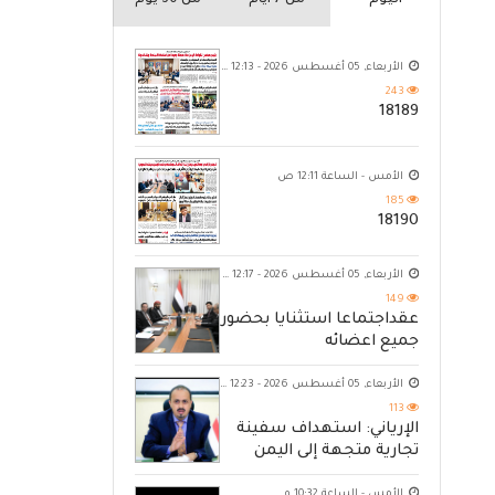
اليوم
من 7 ايام
من 30 يوم
الأربعاء, 05 أغسطس 2026 - 12:13 ص
243
18189
الأمس - الساعة 12:11 ص
185
18190
الأربعاء, 05 أغسطس 2026 - 12:17 ص
149
عقداجتماعا استثنايا بحضور
جميع اعضائه
الأربعاء, 05 أغسطس 2026 - 12:23 ص
113
الإرياني: استهداف سفينة
تجارية متجهة إلى اليمن
يكشف حصار الحوثي للشعب
الأمس - الساعة 10:32 م