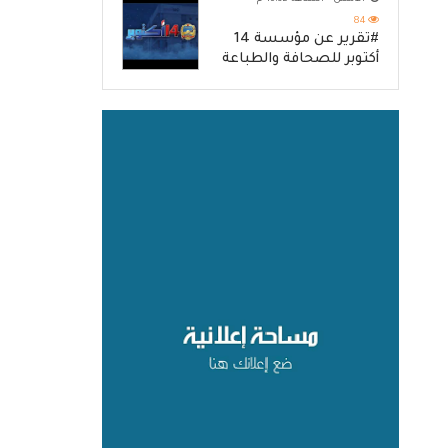
84
#تقرير عن مؤسسة 14
أكتوبر للصحافة والطباعة
والنشر