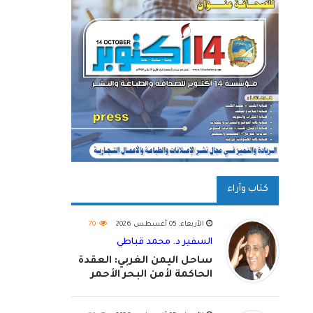
كتاب وآراء
الأربعاء, 05 أغسطس 2026
70
السفير د. محمد قباطي
ساحل اليمن الغربي: العقدة
الحاكمة لأمن البحر الأحمر
واستكمال استعادة الدولة
اليمنية