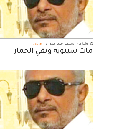
الثلاثاء, 17 ديسمبر 2024 - 11:32 م
760
مات سيبويه وبقي الحمار