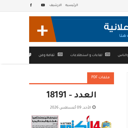
الرئيسيه
الارشيف
الناس
لقاءات و استطلاعات
ثقافة وفن
أخرى
ملفات PDF
العدد - 18191
الأحد, 09 أغسطس 2026