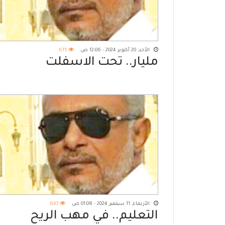
الأحد, 20 أكتوبر 2024 - 12:06 ص
615
مليار.. تحت الاسفلت
الأربعاء, 11 سبتمبر 2024 - 01:08 ص
647
التعليم.. في مهب الريح