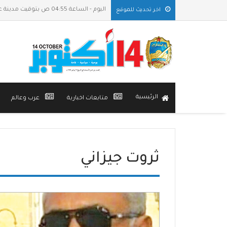
اليوم - الساعة 04:55 ص بتوقيت مدينة عدن
اخر تحديث للموقع
الرئيسية
متابعات اخبارية
عرب وعالم
ثروت جيزاني