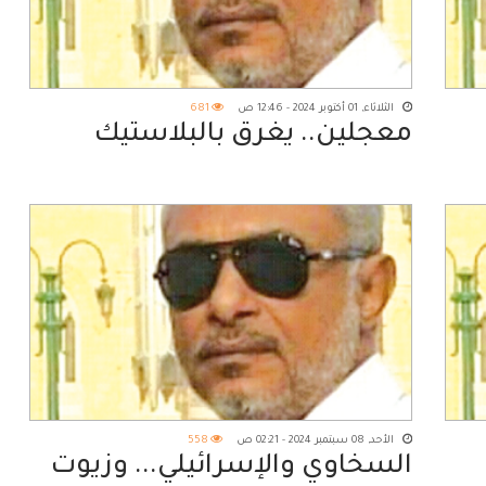
الثلاثاء, 01 أكتوبر 2024 - 12:46 ص
681
معجلين.. يغرق بالبلاستيك
الأحد, 08 سبتمبر 2024 - 02:21 ص
558
السخاوي والإسرائيلي... وزيوت