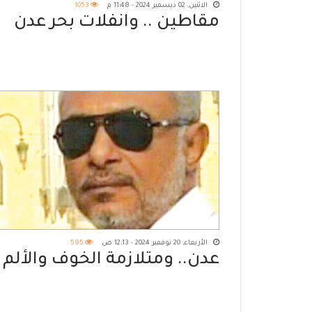
الاثنين, 02 ديسمبر 2024 - 11:48 م
1053
مقاطين .. وانفلات بحر عدن
الأربعاء, 20 نوفمبر 2024 - 12:13 ص
595
عدن.. ومتلازمة الخوف والألم