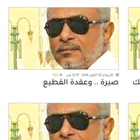
الأربعاء, 30 أكتوبر 2024 - 12:37 ص
586
ك
صيرة .. وعقدة القطيع