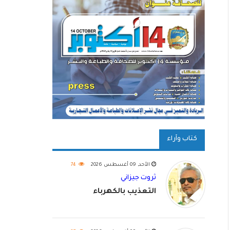
كتاب وآراء
الأحد, 09 أغسطس 2026
74
ثروت جيزاني
التعذيب بالكهرباء