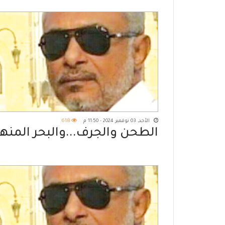
الأحد, 03 نوفمبر 2024 - 11:50 م
618
الطحن والجرف...والبحر المنه