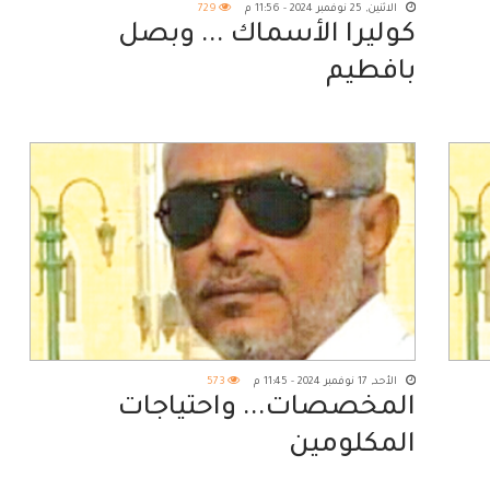
الاثنين, 25 نوفمبر 2024 - 11:56 م
729
كوليرا الأسماك ... وبصل
بافطيم
الأحد, 17 نوفمبر 2024 - 11:45 م
573
المخصصات... واحتياجات
المكلومين