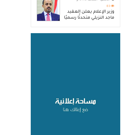
83
وزير الإعلام يعلن العقيد
ماجد النزيلي متحدثًا رسميًا
باسم القوات المسلحة
اليمنية