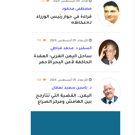
الأحد, 09 أغسطس 2026
37
مصطفى محمود
قراءة في حوار رئيس الوزراء
لـ«عكاظ»
الأربعاء, 05 أغسطس 2026
118
السفير د. محمد قباطي
ساحل اليمن الغربي: العقدة
الحاكمة لأمن البحر الأحمر
واستكمال استعادة الدولة
اليمنية
الأربعاء, 05 أغسطس 2026
104
د. ياسين سعيد نعمان
اليمن.. القضية التي تتأرجح
بين الهامش ومركز الصراع