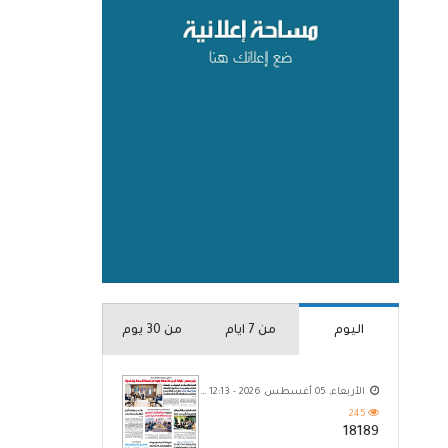
اليوم
من 7 ايام
من 30 يوم
الأربعاء, 05 أغسطس 2026 - 12:13 ص
245
18189