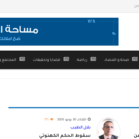
صحة و اقتصاد
رياضة
قضايا وتحقيقات
المجتمع و
الثلاثاء, 30 يونيو 2026
171
بلال الطيب
من
سقوط الحكم الكهنوتي