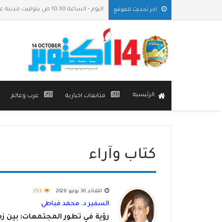
اليوم - الساعة 10:30 ص بتوقيت مدينة عدن
اخر تحديث للموقع
الرئيسية
متابعات اخبارية
عرب وعالم
كتاب وآراء
الثلاثاء, 30 يونيو 2026
253
السفير د. محمد قباطي
رؤية في تطور المجتمعات: بين ز