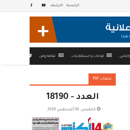
الرئيسيه
الارشيف
الناس
لقاءات و استطلاعات
ثقافة وفن
أخرى
ملفات PDF
العدد - 18190
الخميس, 06 أغسطس 2026