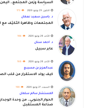
السياسة وزمن المجتمع… اليمن
نموذجًا
الاثنين, 29 يونيو 2026
173
د. ياسين سعيد نعمان
المجتمعات وظاهرة التَّكَيُّف مع ا
الأحد, 28 يونيو 2026
184
د. احمد سنان
عابر سبيل
الأحد, 28 يونيو 2026
166
عبدالعزيز بن مسيبع
كيف يولد الاستقرار من قلب الصر
السبت, 27 يونيو 2026
190
المستشار سالم سلمان
الحوار الجنوبي… من وحدة الوجدان
صناعة المستقبل