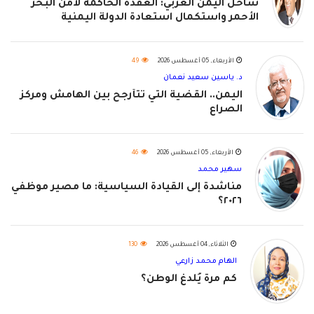
ساحل اليمن الغربي: العقدة الحاكمة لأمن البحر
الأحمر واستكمال استعادة الدولة اليمنية
الأربعاء, 05 أغسطس 2026
49
د. ياسين سعيد نعمان
اليمن.. القضية التي تتأرجح بين الهامش ومركز
الصراع
الأربعاء, 05 أغسطس 2026
46
سهير محمد
مناشدة إلى القيادة السياسية: ما مصير موظفي
٢٠٢٦؟
الثلاثاء, 04 أغسطس 2026
130
الهام محمد زارعي
كم مرة يُلدغ الوطن؟