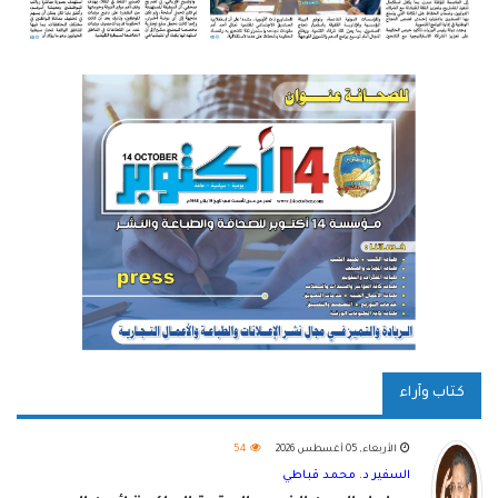
كتاب وآراء
الأربعاء, 05 أغسطس 2026
54
السفير د. محمد قباطي