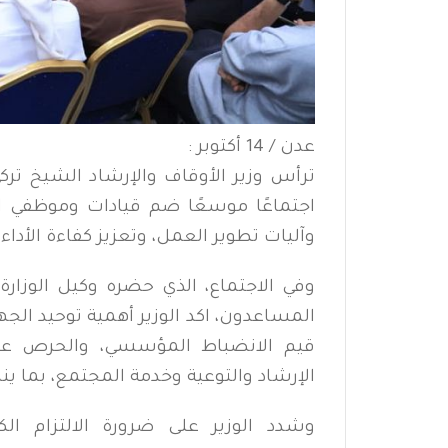
عدن / 14 أكتوبر :
ترأس وزير الأوقاف والإرشاد الشيخ تركي
اجتماعًا موسعًا ضم قيادات وموظفي ال
وآليات تطوير العمل، وتعزيز كفاءة الأداء
وفي الاجتماع، الذي حضره وكيل الوزارة
المساعدون، اكد الوزير أهمية توحيد الجه
قيم الانضباط المؤسسي، والحرص على أ
الإرشاد والتوعية وخدمة المجتمع، بما 
وشدد الوزير على ضرورة الالتزام الك