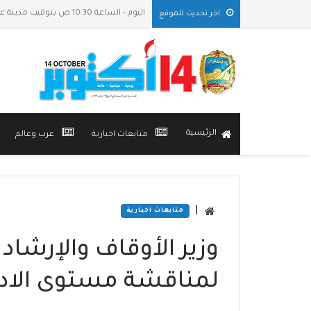
اليوم - الساعة 10:30 ص بتوقيت مدينة عدن
اخر تحديث للموقع
الرئيسية
متابعات اخبارية
عرب وعالم
|
متابعات اخبارية
وزير الأوقاف والإرشاد
لمناقشة مستوى الادا