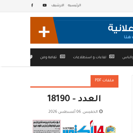
الرئيسيه
الارشيف
الناس
لقاءات و استطلاعات
ثقافة وفن
أخرى
ملفات PDF
العدد - 18190
الخميس, 06 أغسطس 2026