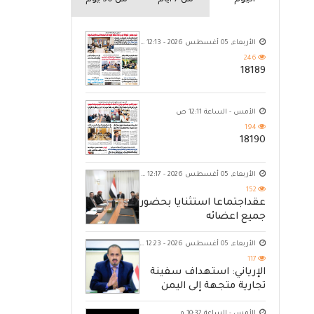
اليوم
من 7 ايام
من 30 يوم
الأربعاء, 05 أغسطس 2026 - 12:13 ص
246
18189
الأمس - الساعة 12:11 ص
194
18190
الأربعاء, 05 أغسطس 2026 - 12:17 ص
152
عقداجتماعا استثنايا بحضور
جميع اعضائه
الأربعاء, 05 أغسطس 2026 - 12:23 ص
117
الإرياني: استهداف سفينة
تجارية متجهة إلى اليمن
يكشف حصار الحوثي للشعب
الأمس - الساعة 10:32 م