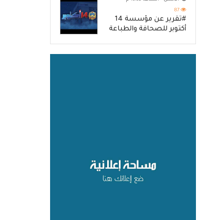
87
#تقرير عن مؤسسة 14
أكتوبر للصحافة والطباعة
والنشر