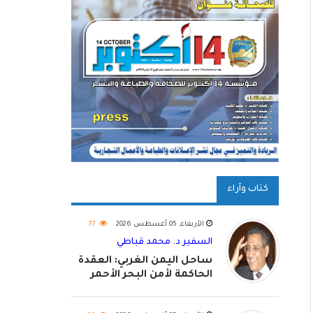
كتاب وآراء
الأربعاء, 05 أغسطس 2026
77
السفير د. محمد قباطي
ساحل اليمن الغربي: العقدة
الحاكمة لأمن البحر الأحمر
واستكمال استعادة الدولة
اليمنية