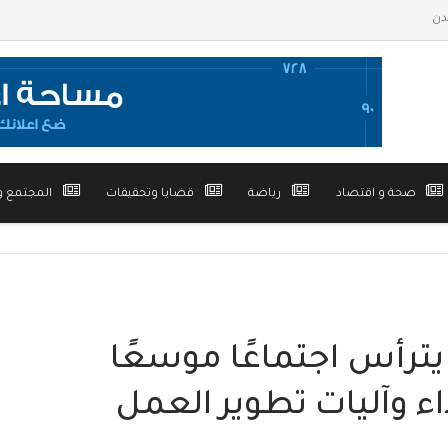
صحة و اقتصاد
رياضة
قضايا وتحقيقات
المجتمع و
 يترأس اجتماعًا موسعًا
ء وآليات تطوير العمل