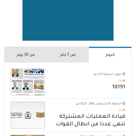
اليوم
من 7 ايام
من 30 يوم
اليوم - الساعة 12:11 ص
134
18191
الجمعة, 07 أغسطس 2026 - 02:25 ص
95
قيادة العمليات المشتركة
تنعى عددا من ابطال القوات
المسلحة