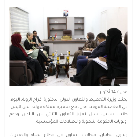
عدن / 14 أكتوبر :
بحثت وزيرة التخطيط والتعاون الدولي الدكتورة افراح الزوبة، اليوم،
في العاصمة المؤقتة عدن، مع سفيرة مملكة هولندا لدى اليمن،
جانيت سيبن، سبل تعزيز التعاون الثنائي بين البلدين ودعم
اولويات الحكومة التنموية والاصلاحات المؤسسية.
وتناول الجانبان، مجالات التعاون في قطاع المياه والتغيرات