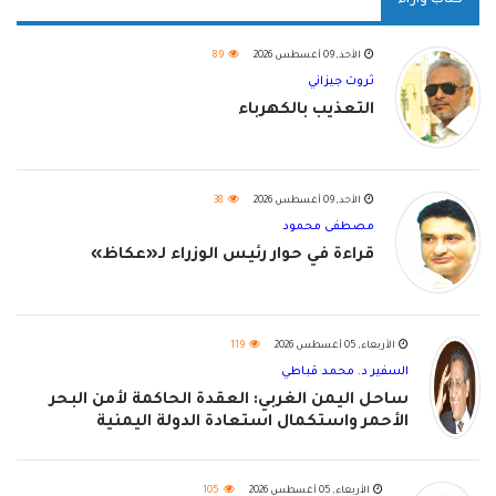
الأحد, 09 أغسطس 2026
89
ثروت جيزاني
التعذيب بالكهرباء
الأحد, 09 أغسطس 2026
38
مصطفى محمود
قراءة في حوار رئيس الوزراء لـ«عكاظ»
الأربعاء, 05 أغسطس 2026
119
السفير د. محمد قباطي
ساحل اليمن الغربي: العقدة الحاكمة لأمن البحر
الأحمر واستكمال استعادة الدولة اليمنية
الأربعاء, 05 أغسطس 2026
105