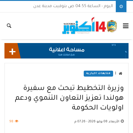
اليوم - الساعة 04:55 ص بتوقيت مدينة عدن
|
متابعات اخبارية
وزيرة التخطيط تبحث مع سفيرة
هولندا تعزيز التعاون التنموي ودعم
اولويات الحكومة
الأربعاء, 08 يوليو 2026 - 07:26 م
98