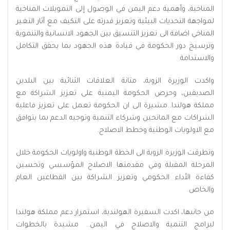
المناخية، وأهمية دعم اليمن في الوصول إلى التمويلات المناخية
لمواجهة التحديات البيئية وتعزيز قدرته على التكيف مع آثار التغير
المناخي اضافة الى تعزيز التنسيق بين الجهود الانسانية والتنموية
وترسيخ دور الحكومة في قيادة هذه الجهود بما يحقق التكامل
والاستدامة.
واكدت الوزيرة الزوبة، متانة العلاقات الثنائية بين البلدين
الصديقين، وحرص الحكومة اليمنية على تعزيز الشراكة مع
مملكة هولندا..مشيرة الى ان الحكومة تعمل على تعزيز فاعلية
الشراكات مع المانحين وشركاء التنمية وتوجيه الدعم بما يتوافق
مع الاولويات الوطنية وخطط الاصلاح.
وتطرقت الوزيرة الزوبة الى الخطة الوطنية واولويات الحكومة خلال
المرحلة المقبلة وفي مقدمتها الاصلاح المؤسسي وتحسين
كفاءة الأداء الحكومي وتعزيز الشراكة بين القطاعين العام
والخاص.
من جانبها، اكدت السفيرة الهولندية، استمرار دعم مملكة هولندا
لبرامج التنمية والاصلاح في اليمن.. مشيدة بالخطوات