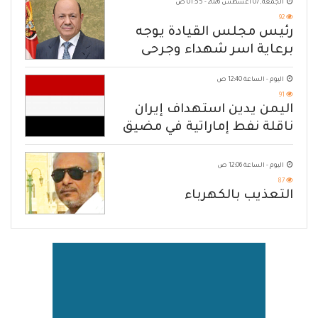
الجمعة, 07 أغسطس 2026 - 01:55 ص
92
رئيس مجلس القيادة يوجه
برعاية اسر شهداء وجرحى
الهجوم الإرهابي الحوثي والرد
اليوم - الساعة 12:40 ص
الحازم على مصدر التهديد
91
اليمن يدين استهداف إيران
ناقلة نفط إماراتية في مضيق
هرمز
اليوم - الساعة 12:06 ص
87
التعذيب بالكهرباء