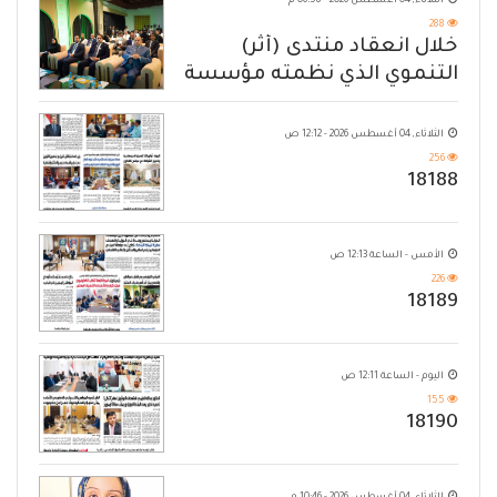
الثلاثاء, 04 أغسطس 2026 - 06:58 م
288
خلال انعقاد منتدى (أثر)
التنموي الذي نظمته مؤسسة
حضرموت
الثلاثاء, 04 أغسطس 2026 - 12:12 ص
256
18188
الأمس - الساعة 12:13 ص
226
18189
اليوم - الساعة 12:11 ص
155
18190