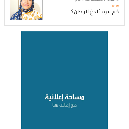
الثلاثاء, 04 أغسطس 2026 - 10:46 م
141
كم مرة يُلدغ الوطن؟