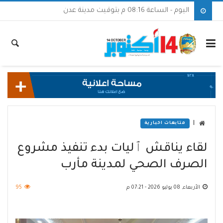
اليوم - الساعة 08:16 م بتوقيت مدينة عدن
|
متابعات اخبارية
لقاء يناقش ٱليات بدء تنفيذ مشروع
الصرف الصحي لمدينة مأرب
الأربعاء, 08 يوليو 2026 - 07:21 م
95