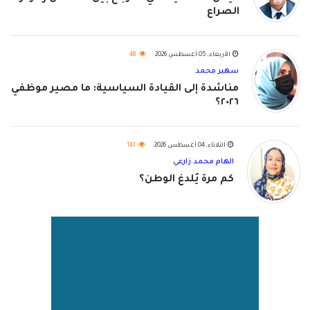
الصراع
الأربعاء, 05 أغسطس 2026
48
سهير محمد
مناشدة إلى القيادة السياسية: ما مصير موظفي
٢٠٢٦؟
الثلاثاء, 04 أغسطس 2026
141
الهام محمد زارعي
كم مرة يُلدغ الوطن؟