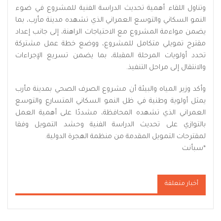
وتناول اللقاء أهمية تحديث الدراسة الفنية للمشروع في ضوء
النمو السكاني والتوسع العمراني الذي تشهده مدينة مأرب، بما
يضمن مواءمة المشروع مع الاحتياجات الراهنة، إلى جانب إعداد
مقترح تمويلي متكامل للمشروع، ووضع خطة عمل مشتركة
تحدد أولويات المرحلة المقبلة، بما يضمن تسريع الإجراءات
والانتقال إلى مراحل التنفيذ.
وأكد وزير المياه والبيئة أن مشروع الصرف الصحي بمدينة مأرب
يمثل أولوية وطنية في ظل النمو السكاني المتسارع والتوسع
العمراني الذي تشهده المحافظة، مشددًا على أهمية العمل
بالتوازي على تحديث الدراسة الفنية وحشد التمويل وفقا
لمقترحات التمويل المقدمة من منظمة الهجرة الدولية.
*
سبأنت
أخبار متعلقة