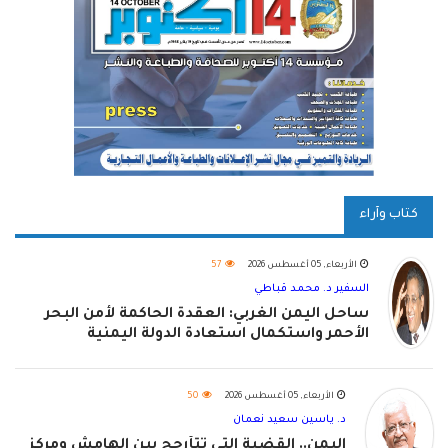
كتاب وآراء
الأربعاء, 05 أغسطس 2026
57
السفير د. محمد قباطي
ساحل اليمن الغربي: العقدة الحاكمة لأمن البحر
الأحمر واستكمال استعادة الدولة اليمنية
الأربعاء, 05 أغسطس 2026
50
د. ياسين سعيد نعمان
اليمن.. القضية التي تتأرجح بين الهامش ومركز