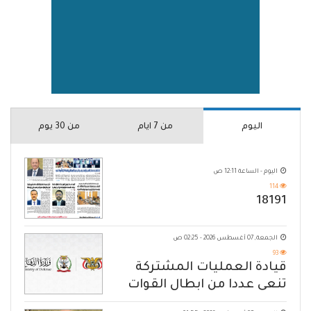
اليوم
من 7 ايام
من 30 يوم
اليوم - الساعة 12:11 ص
114
18191
الجمعة, 07 أغسطس 2026 - 02:25 ص
93
قيادة العمليات المشتركة
تنعى عددا من ابطال القوات
المسلحة