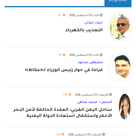
كتاب وآراء
الأحد, 09 أغسطس 2026
65
ثروت جيزاني
التعذيب بالكهرباء
الأحد, 09 أغسطس 2026
36
مصطفى محمود
قراءة في حوار رئيس الوزراء لـ«عكاظ»
الأربعاء, 05 أغسطس 2026
118
السفير د. محمد قباطي
ساحل اليمن الغربي: العقدة الحاكمة لأمن البحر
الأحمر واستكمال استعادة الدولة اليمنية
الأربعاء, 05 أغسطس 2026
103