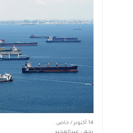
14 أكتوبر / خاص :
نجمي عبدالمجيد :