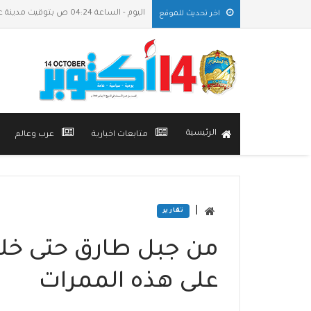
اليوم - الساعة 04:24 ص بتوقيت مدينة عدن
اخر تحديث للموقع
الرئيسية
متابعات اخبارية
عرب وعالم
|
تقارير
من جبل طارق حتى خلي
على هذه الممرات