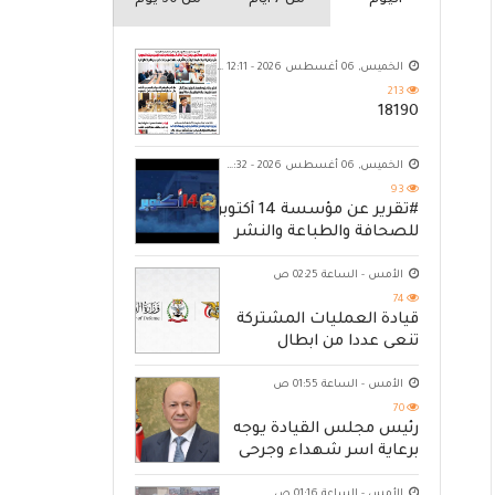
اليوم
من 7 ايام
من 30 يوم
الخميس, 06 أغسطس 2026 - 12:11 ص
213
18190
الخميس, 06 أغسطس 2026 - 10:32 م
93
#تقرير عن مؤسسة 14 أكتوبر
للصحافة والطباعة والنشر
الأمس - الساعة 02:25 ص
74
قيادة العمليات المشتركة
تنعى عددا من ابطال
القوات المسلحة
الأمس - الساعة 01:55 ص
70
رئيس مجلس القيادة يوجه
برعاية اسر شهداء وجرحى
الهجوم الإرهابي الحوثي
الأمس - الساعة 01:16 ص