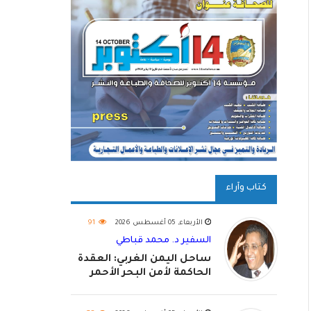
كتاب وآراء
الأربعاء, 05 أغسطس 2026
91
السفير د. محمد قباطي
ساحل اليمن الغربي: العقدة
الحاكمة لأمن البحر الأحمر
واستكمال استعادة الدولة
اليمنية