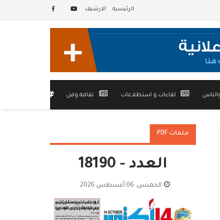
الرئيسيه
الارشيف
الناس
لقاءات و استطلاعات
ثقافة وفن
أخرى
ملفات PDF
العدد - 18190
الخميس, 06 أغسطس 2026