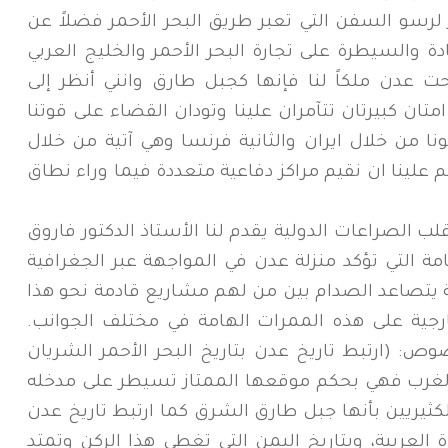
ز لرسو السفن التي تعبر طريق البحر الأحمر فضلاً عن
ة والسيطرة على تجارة البحر الأحمر والخليج العربي
 عدن ملكاً لنا فإنها كجبل طارق وانني أنظر إلى
ان كبيرتان تتآمران علينا وتودان القضاء على قوتنا
 من خلال ايران والثانية فرنسا وهي آتية من خلال
علينا ان نقيم مراكز دفاعية متعددة فيما وراء نطاق
 الصراعات الدولية يقدم لنا الأستاذ الدكتور فاروق
مة التي تؤكد منزلة عدن في المواجهة عبر الجغرافية
 يتصاعد الصدام بين من لهم مشاريع قادمة نحو هذا
جية على هذه الممرات الهامة في مختلف الجوانب.
وص: (ارتبط تاريخ عدن بتاريخ البحر الأحمر الشريان
الغرب فهي بحكم موقعها الممتاز تسيطر على مدخله
كثيريين بأنها جبل طارق الشرق كما ارتبط تاريخ عدن
رة العربية، وبتاريخ اليمن التي تغطي هذا الركن وتمتد