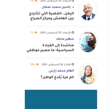
الأربعاء, 05 أغسطس 2026
78
د. ياسين سعيد نعمان
اليمن.. القضية التي تتأرجح
بين الهامش ومركز الصراع
الأربعاء, 05 أغسطس 2026
75
سهير محمد
مناشدة إلى القيادة
السياسية: ما مصير موظفي
٢٠٢٦؟
الثلاثاء, 04 أغسطس 2026
186
الهام محمد زارعي
كم مرة يُلدغ الوطن؟