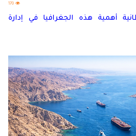
170
نية أهمية هذه الجغرافيا في إدارة