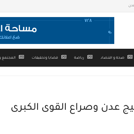
صحة و اقتصاد
رياضة
قضايا وتحقيقات
المجتمع و
ج عدن وصراع القوى الكبرى