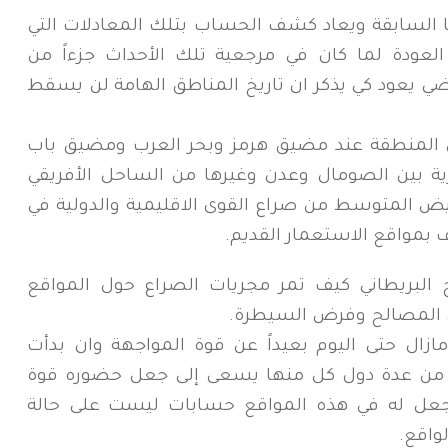
 السابقة ويعاد كشف الحساب بتلك المعادلات التي
ودة لما كان في مرجعية تلك الأحداث جزءاً من
اضي يعود كي يذكر ان تاريخ المناطق الهامة لن يسقط
 المنطقة عند مضيق هرمز وبحر العرب ومضيق باب
ية بين الصومال وعدن وغيرها من الساحل الأفريقي
ض المتوسط من صراع القوى الاقليمية والدولية في
بمواقع الاستعمار القديم.
 البريطاني كيف تمر مجريات الصراع حول المواقع
ن المصالح وفرض السيطرة.
ازال حتى اليوم بعيداً عن قوة المواجهة وان بدأت
من عدة دول كل منها يسعى إلى جعل حضوره قوة
جعل له في هذه المواقع حسابات ليست على حالة
واقع.