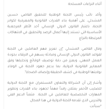
أثناء النزاعات المسلحة.
وأكد نائب رئيس اللجنة الوطنية للتحقيق القاضي حسين
المشدلي، على أهمية بناء القدرات القانونية والمعرفية لكوادر
اللجنة، باعتبار القانون الدولي الإنساني أحد الأطر المرجعية
الأساسية التي تستند إليها أعمال الرصد والتحقيق في الانتهاكات
المرتبطة بالنزاع.
وقال القاضي المشدلي "إن تعزيز فهم العاملين في اللجنة
لقواعد القانون الدولي الإنساني ومبادئه يسهم في الارتقاء بجودة
العمل المهني، ويعزز من دقة توصيف الوقائع وتحليلها وفق
المعايير القانونية الدولية، بما يدعم جهود اللجنة في الوفاء
بولايتها الوطنية في كشف الحقيقة وإنصاف الضحايا".
وأشار إلى أن الشراكة والتعاون المستمران مع اللجنة الدولية
للصليب الأحمر يمثلان رافداً مهماً لجهود بناء القدرات وتطوير
المهارات التخصصية للعاملين في اللجنة.. مثمناً الدعم الفني
والتدريبي الذي تقدمه اللجنة الدولية في هذا المجال.
*
سبأنت