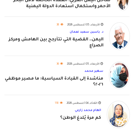
ساحل اليمن الغربي: العقدة الحاكمة لأمن البحر
الأحمر واستكمال استعادة الدولة اليمنية
الأربعاء, 05 أغسطس 2026
38
د. ياسين سعيد نعمان
اليمن.. القضية التي تتأرجح بين الهامش ومركز
الصراع
الأربعاء, 05 أغسطس 2026
36
سهير محمد
مناشدة إلى القيادة السياسية: ما مصير موظفي
٢٠٢٦؟
الثلاثاء, 04 أغسطس 2026
118
الهام محمد زارعي
كم مرة يُلدغ الوطن؟