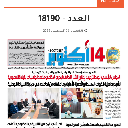
ملفات PDF
العدد - 18190
الخميس, 06 أغسطس 2026