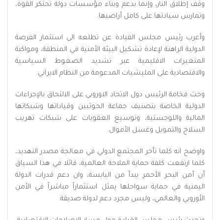
وقف إطلاق النار، وإنما بدعم وبناء مؤسسات دولة تحتكر القوة،
وتمارس سيادتها على كامل أراضيها.
وأعرب رئيس مجلس القيادة عن تطلعه الى استثمار الفرصة
الدولية الراهنة لإعادة تشكيل البيئة الأمنية في المنطقة، ومواكبة
المتغيرات الاقليمية عبر تشديد الضغوط السياسية
والاقتصادية على المليشيات المدعومة من النظام الايراني.
وحث فخامة الرئيس دول الاتحاد الاوروبي على الالتحاق بالإجراءات
الدولية الخاصة بتصنيف جماعة الحوثيين وقياداتها وشبكاتها
المالية واللوجستية، وتوسيع العقوبات على شبكات تهريب
السلاح والتمويل وغسل الأموال.
واوضح انه كلما تأخر المجتمع الدولي في معالجة مصدر التهديد،
كلما ارتفعت كلفة حماية الملاحة العالمية، قائلا في هذا السياق
أن أمن البحر الأحمر يبدأ من اليابسة، وان دعم قدرات الدولة
اليمنية في حماية سواحلها يمثل استثماراً مباشراً في الأمن
الأوروبي والعالمي، وليس مجرد دعم لدولة صديقة.