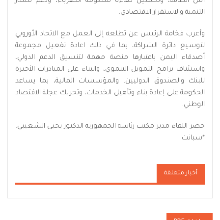
أمن الطاقة، وتحسين كفاءة منظومة الكهرباء، ودعم مسار
التنمية والاستقرار الاقتصادي.
وأعرب فخامة الرئيس عن تطلعه إلى العمل مع الاتحاد الأوروبي
لتوسيع دائرة الشراكة، بما في ذلك اعادة تفعيل مجموعة
أصدقاء اليمن باعتبارها منصة مهمة لتنسيق الدعم الدولي،
واستئناف برامج التمويل التنموي، والبناء على المبادرات الأخيرة
للبنك والصندوق الدوليين، والمؤسسات المالية، بما يساعد
الحكومة على إعادة بناء وتأهيل الخدمات، وتحريك عجلة الاقتصاد
الوطني.
حضر اللقاء مدير مكتب رئاسة الجمهورية الدكتور يحيى الشعيبي.
*
سبانت
أخبار متعلقة