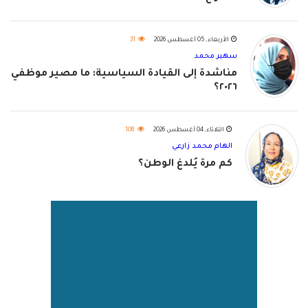
الأربعاء, 05 أغسطس 2026
31
سهير محمد
مناشدة إلى القيادة السياسية: ما مصير موظفي
٢٠٢٦؟
الثلاثاء, 04 أغسطس 2026
108
الهام محمد زارعي
كم مرة يُلدغ الوطن؟