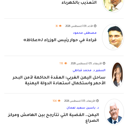
التعذيب بالكهرباء
الأحد, 09 أغسطس 2026
36
مصطفى محمود
قراءة في حوار رئيس الوزراء لـ«عكاظ»
الأربعاء, 05 أغسطس 2026
118
السفير د. محمد قباطي
ساحل اليمن الغربي: العقدة الحاكمة لأمن البحر
الأحمر واستكمال استعادة الدولة اليمنية
الأربعاء, 05 أغسطس 2026
104
د. ياسين سعيد نعمان
اليمن.. القضية التي تتأرجح بين الهامش ومركز
الصراع