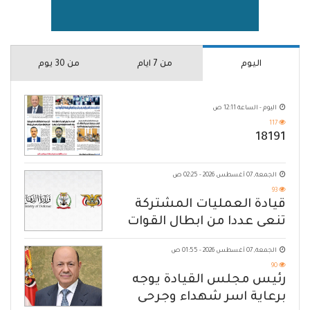
اليوم
من 7 ايام
من 30 يوم
اليوم - الساعة 12:11 ص
117
18191
الجمعة, 07 أغسطس 2026 - 02:25 ص
93
قيادة العمليات المشتركة
تنعى عددا من ابطال القوات
المسلحة
الجمعة, 07 أغسطس 2026 - 01:55 ص
90
رئيس مجلس القيادة يوجه
برعاية اسر شهداء وجرحى