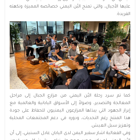
عليها الأجيال، والتي تمنح البُن اليمني خصائصه المميزة ونكهته
الفريدة.
كما تم سرد رحلة البُن اليمني من مزارع الجبال إلى مراحل
المعالجة والتصدير، وصولاً إلى الأسواق اليابانية والعالمية مع
إبراز الجهود التي يبذلها المزارعون اليمنيون للحفاظ على جودة
هذا المنتج رغم التحديات، ودوره في دعم المجتمعات المحلية
وتعزيز سبل العيش.
وفي الفعالية اشار سفير اليمن لدى اليابان عادل السنيني، إلى أن