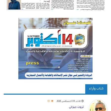
كتاب وآراء
الأحد, 09 أغسطس 2026
65
ثروت جيزاني