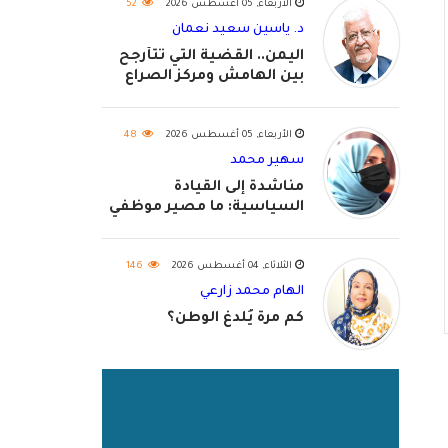
الأربعاء, 05 أغسطس 2026
52
د. ياسين سعيد نعمان
اليمن.. القضية التي تتأرجح
بين الهامش ومركز الصراع
الأربعاء, 05 أغسطس 2026
48
سهير محمد
مناشدة إلى القيادة
السياسية: ما مصير موظفي
٢٠٢٦؟
الثلاثاء, 04 أغسطس 2026
146
الهام محمد زارعي
كم مرة يُلدغ الوطن؟