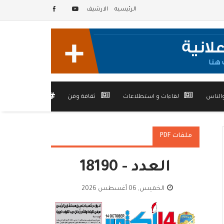
الرئيسيه
الارشيف
الناس
لقاءات و استطلاعات
ثقافة وفن
أخرى
ملفات PDF
العدد - 18190
الخميس, 06 أغسطس 2026