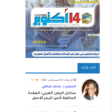
كتاب وآراء
الأربعاء, 05 أغسطس 2026
58
السفير د. محمد قباطي
ساحل اليمن الغربي: العقدة
الحاكمة لأمن البحر الأحمر
واستكمال استعادة الدولة
اليمنية