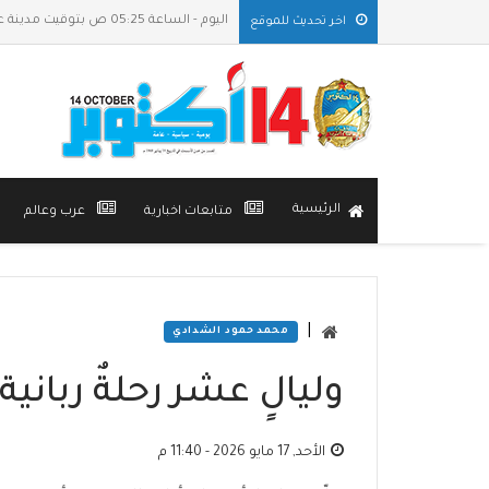
اليوم - الساعة 05:25 ص بتوقيت مدينة عدن
اخر تحديث للموقع
الرئيسية
متابعات اخبارية
عرب وعالم
|
محمد حمود الشدادي
وليالٍ عشر رحلةٌ ربانية
الأحد, 17 مايو 2026 - 11:40 م