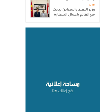
62
وزير النفط والمعادن يبحث
مع القائم باعمال السفارة
الصينية آفاق تعزيز التعاون
المشترك