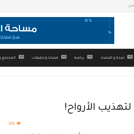
صحة و اقتصاد
رياضة
قضايا وتحقيقات
المجتمع و
 لتهذيب الأرواح!
306