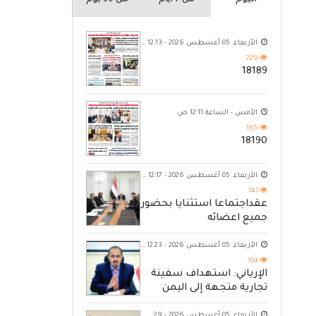
اليوم
من 7 ايام
من 30 يوم
الأربعاء, 05 أغسطس 2026 - 12:13 ص
229
18189
الأمس - الساعة 12:11 ص
165
18190
الأربعاء, 05 أغسطس 2026 - 12:17 ص
141
عقداجتماعا استثنايا بحضور
جميع اعضائه
الأربعاء, 05 أغسطس 2026 - 12:23 ص
104
الإرياني: استهداف سفينة
تجارية متجهة إلى اليمن
يكشف حصار الحوثي للشعب
الأربعاء, 05 أغسطس 2026 - 11:29 م