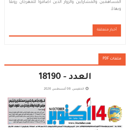
المساهمين والمشاركين والزوار الذين أضافوا للمهرجان رونقاً
وبهاءً.
أخبار متعلقة
ملفات PDF
العدد - 18190
الخميس, 06 أغسطس 2026