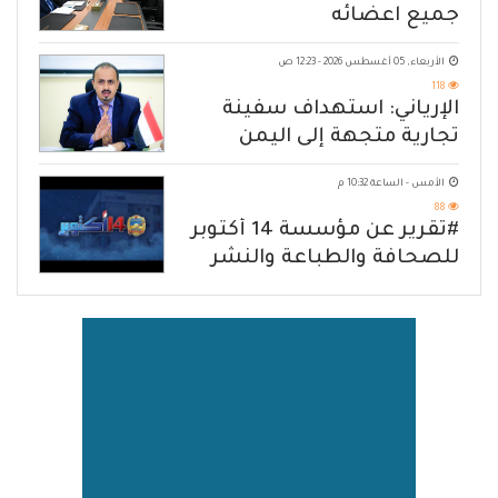
جميع اعضائه
الأربعاء, 05 أغسطس 2026 - 12:23 ص
118
الإرياني: استهداف سفينة
تجارية متجهة إلى اليمن
يكشف حصار الحوثي للشعب
الأمس - الساعة 10:32 م
88
#تقرير عن مؤسسة 14 أكتوبر
للصحافة والطباعة والنشر