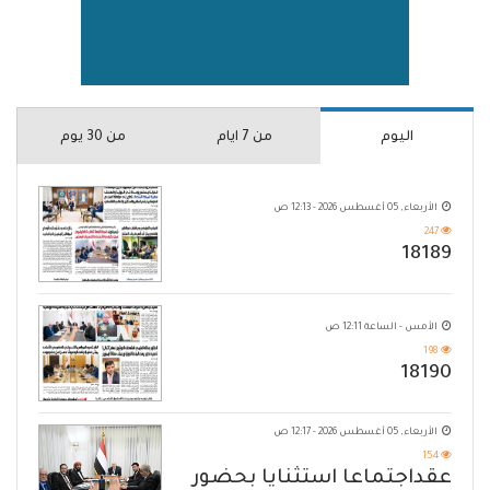
اليوم
من 7 ايام
من 30 يوم
الأربعاء, 05 أغسطس 2026 - 12:13 ص
247
18189
الأمس - الساعة 12:11 ص
198
18190
الأربعاء, 05 أغسطس 2026 - 12:17 ص
154
عقداجتماعا استثنايا بحضور