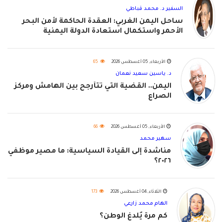
السفير د. محمد قباطي
ساحل اليمن الغربي: العقدة الحاكمة لأمن البحر
الأحمر واستكمال استعادة الدولة اليمنية
الأربعاء, 05 أغسطس 2026
65
د. ياسين سعيد نعمان
اليمن.. القضية التي تتأرجح بين الهامش ومركز
الصراع
الأربعاء, 05 أغسطس 2026
66
سهير محمد
مناشدة إلى القيادة السياسية: ما مصير موظفي
٢٠٢٦؟
الثلاثاء, 04 أغسطس 2026
173
الهام محمد زارعي
كم مرة يُلدغ الوطن؟