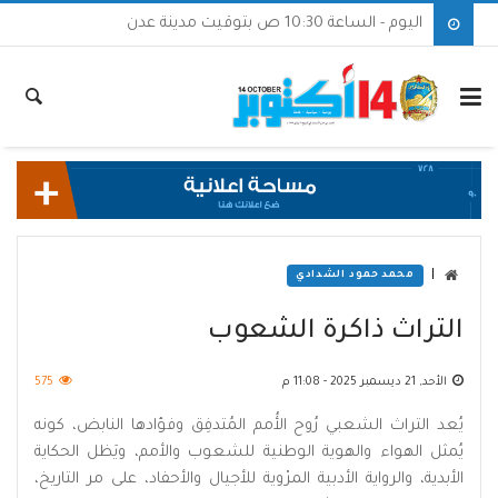
اليوم - الساعة 10:30 ص بتوقيت مدينة عدن
|
محمد حمود الشدادي
التراث ذاكرة الشعوب
الأحد, 21 ديسمبر 2025 - 11:08 م
575
يُعد التراث الشعبي رُوح الأُمم المُتدفِق وفؤادها النابض، كونه
يُمثل الهواء والهوية الوطنية للشعوب والأمم، ويَظل الحكاية
الأبدية، والرواية الأدبية المرْوية للأجيال والأحفاد، على مر التاريخ،