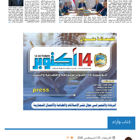
كتاب وآراء
الأربعاء, 05 أغسطس 2026
79