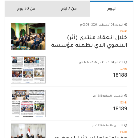
اليوم
من 7 ايام
من 30 يوم
الثلاثاء, 04 أغسطس 2026 - 06:58 م
266
خلال انعقاد منتدى (أثر)
التنموي الذي نظمته مؤسسة
حضرموت
الثلاثاء, 04 أغسطس 2026 - 12:12 ص
222
18188
الأمس - الساعة 12:13 ص
193
18189
الأمس - الساعة 12:17 ص
116