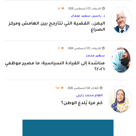
الأربعاء, 05 أغسطس 2026
34
د. ياسين سعيد نعمان
اليمن.. القضية التي تتأرجح بين الهامش ومركز
الصراع
الأربعاء, 05 أغسطس 2026
31
سهير محمد
مناشدة إلى القيادة السياسية: ما مصير موظفي
٢٠٢٦؟
الثلاثاء, 04 أغسطس 2026
108
الهام محمد زارعي
كم مرة يُلدغ الوطن؟