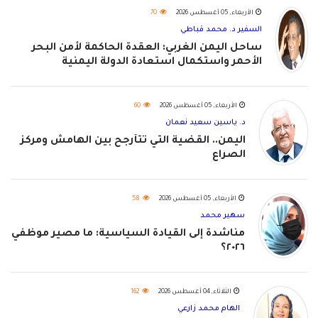
الأربعاء, 05 أغسطس 2026
70
السفير د. محمد قباطي
ساحل اليمن الغربي: العقدة الحاكمة لأمن البحر
الأحمر واستكمال استعادة الدولة اليمنية
الأربعاء, 05 أغسطس 2026
60
د. ياسين سعيد نعمان
اليمن.. القضية التي تتأرجح بين الهامش ومركز
الصراع
الأربعاء, 05 أغسطس 2026
58
سهير محمد
مناشدة إلى القيادة السياسية: ما مصير موظفي
٢٠٢٦؟
الثلاثاء, 04 أغسطس 2026
162
الهام محمد زارعي