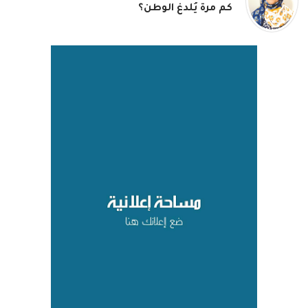
كم مرة يُلدغ الوطن؟