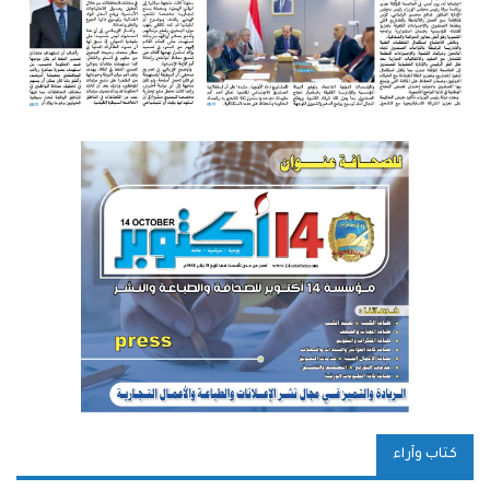
كتاب وآراء