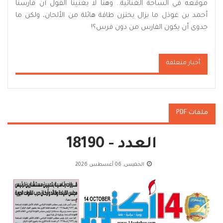
موقعه في الساحة الغنائية.. وهنا لا يغنينا القول أن فارسنا
أحمد بن غوذل ما يزال يختزن طاقة هائلة من الألحان، ولكن ما
جدوى أن يكون الفارس من دون فرس؟!
أخبار متعلقة
ملفات PDF
العدد - 18190
الخميس, 06 أغسطس 2026