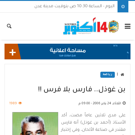
اليوم - الساعة 10:30 ص بتوقيت مدينة عدن
|
رياضة
بن غوذل.. فارس بلا فرس !!
الثلاثاء, 24 يناير 2006 - 09:00 م
1989
على مدى ثلاثين عاماً مضت، أكد
الأستاذ (أحمد بن غوذل) أنه فارس
مقتدر في صناعة الألحان، وفي إختيار