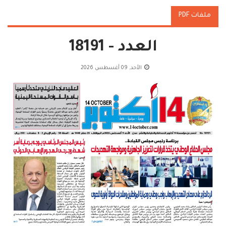
ملفات PDF
العدد - 18191
الأحد, 09 أغسطس 2026