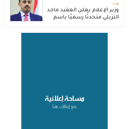
83
وزير الإعلام يعلن العقيد ماجد
النزيلي متحدثًا رسميًا باسم
القوات المسلحة اليمنية