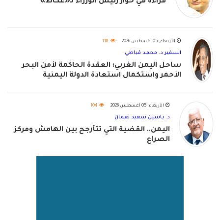
قراءة في حوار رئيس الوزراء لـ«عكاظ»
الأربعاء, 05 أغسطس 2026
118
السفير د. محمد قباطي
ساحل اليمن الغربي: العقدة الحاكمة لأمن البحر
الأحمر واستكمال استعادة الدولة اليمنية
الأربعاء, 05 أغسطس 2026
104
د. ياسين سعيد نعمان
اليمن.. القضية التي تتأرجح بين الهامش ومركز
الصراع