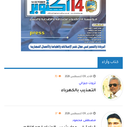
كتاب وآراء
الأحد, 09 أغسطس 2026
70
ثروت جيزاني
التعذيب بالكهرباء
الأحد, 09 أغسطس 2026
37
مصطفى محمود