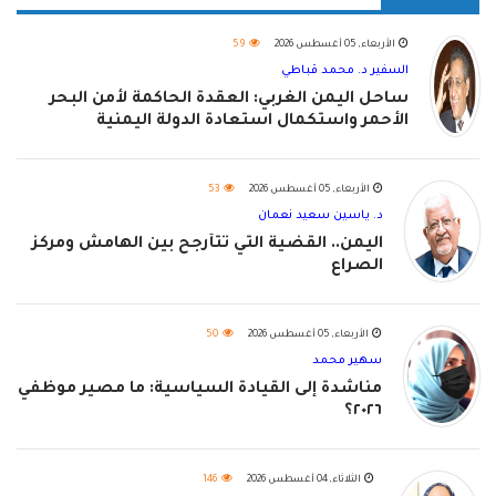
الأربعاء, 05 أغسطس 2026
59
السفير د. محمد قباطي
ساحل اليمن الغربي: العقدة الحاكمة لأمن البحر
الأحمر واستكمال استعادة الدولة اليمنية
الأربعاء, 05 أغسطس 2026
53
د. ياسين سعيد نعمان
اليمن.. القضية التي تتأرجح بين الهامش ومركز
الصراع
الأربعاء, 05 أغسطس 2026
50
سهير محمد
مناشدة إلى القيادة السياسية: ما مصير موظفي
٢٠٢٦؟
الثلاثاء, 04 أغسطس 2026
146