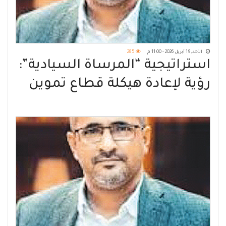
الأحد, 19 أبريل 2026 - 11:00 م
285
استراتيجية “المرساة السيادية”:
رؤية لإعادة هيكلة قطاع تموين
السفن في عدن