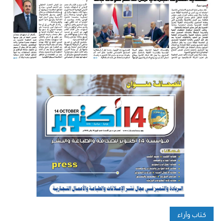
كتاب وآراء