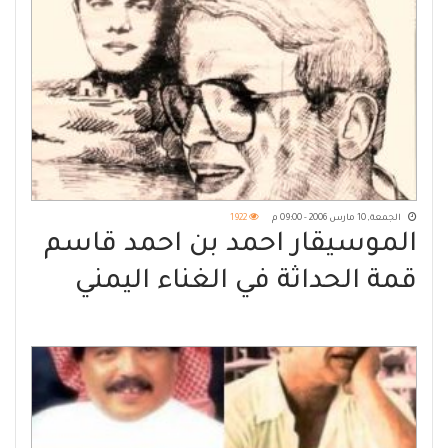
الجمعة, 10 مارس 2006 - 09:00 م
1922
الموسيقار احمد بن احمد قاسم
قمة الحداثة في الغناء اليمني
المعاصر