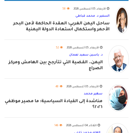
الأربعاء, 05 أغسطس 2026
58
السفير د. محمد قباطي
ساحل اليمن الغربي: العقدة الحاكمة لأمن البحر
الأحمر واستكمال استعادة الدولة اليمنية
الأربعاء, 05 أغسطس 2026
52
د. ياسين سعيد نعمان
اليمن.. القضية التي تتأرجح بين الهامش ومركز
الصراع
الأربعاء, 05 أغسطس 2026
48
سهير محمد
مناشدة إلى القيادة السياسية: ما مصير موظفي
٢٠٢٦؟
الثلاثاء, 04 أغسطس 2026
146
الهام محمد زارعي