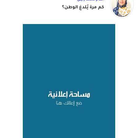
كم مرة يُلدغ الوطن؟