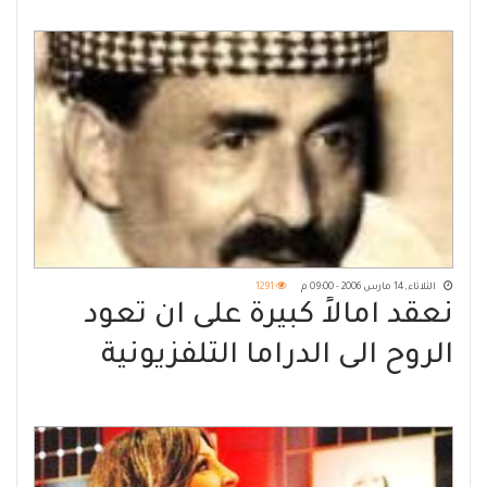
الثلاثاء, 14 مارس 2006 - 09:00 م
1291
نعقد امالاً كبيرة على ان تعود
الروح الى الدراما التلفزيونية
والاذاعية بعودة الاستاذ حسن
اللوزي