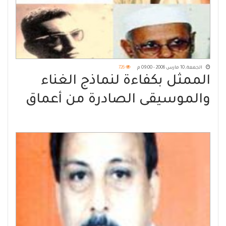
الجمعة, 10 مارس 2006 - 09:00 م
726
الممثل بكفاءة لنماذج الغناء
والموسيقى الصادرة من أعماق
اليمن