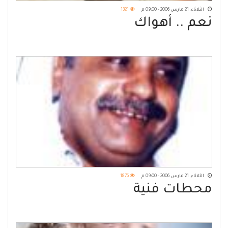
الثلاثاء, 21 مارس 2006 - 09:00 م
1321
نعم .. أهواك
الثلاثاء, 21 مارس 2006 - 09:00 م
1876
محطات فنية