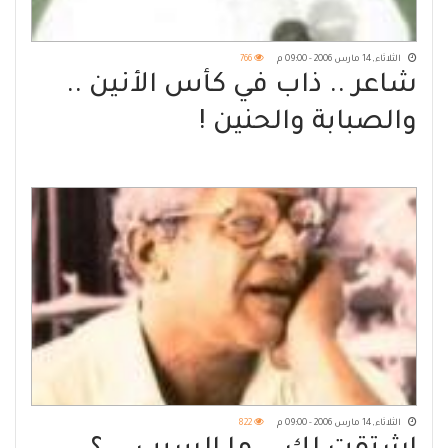
الثلاثاء, 14 مارس 2006 - 09:00 م
766
شاعر .. ذاب في كأس الأنين ..
والصبابة والحنين !
الثلاثاء, 14 مارس 2006 - 09:00 م
822