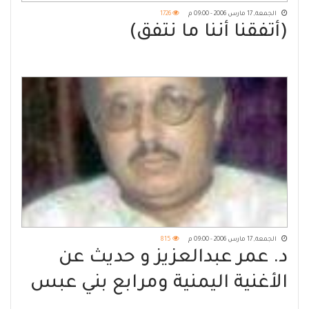
الجمعة, 17 مارس 2006 - 09:00 م
1726
(أتفقنا أننا ما نتفق)
الجمعة, 17 مارس 2006 - 09:00 م
815
د. عمر عبدالعزيز و حديث عن
الأغنية اليمنية ومرابع بني عبس