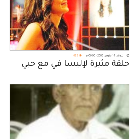
الثلاثاء, 14 مارس 2006 - 09:00 م
695
حلقة مثيرة لإليسا في مع حبي