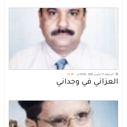
!!
الجمعة, 17 مارس 2006 - 09:00 م
766
العزاني في وجداني