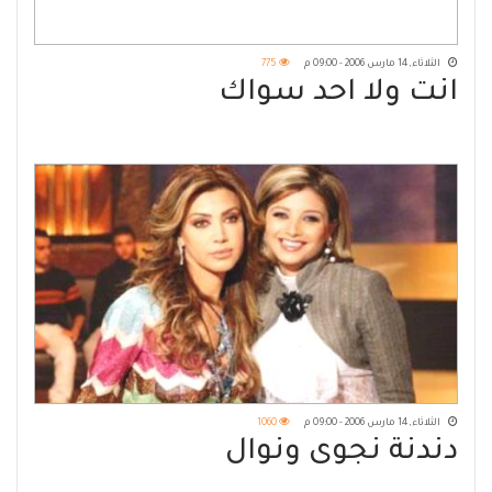
الثلاثاء, 14 مارس 2006 - 09:00 م
775
انت ولا احد سواك
الثلاثاء, 14 مارس 2006 - 09:00 م
1060
دندنة نجوى ونوال