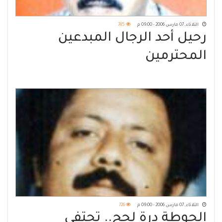
الثلاثاء, 07 مارس 2006 - 09:00 م
745
رحيل أحد الرجال المبدعين
المحترمين
الثلاثاء, 07 مارس 2006 - 09:00 م
726
الحوطة درة لحج.. تحتفي