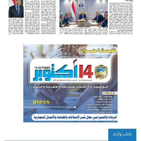
كتاب وآراء