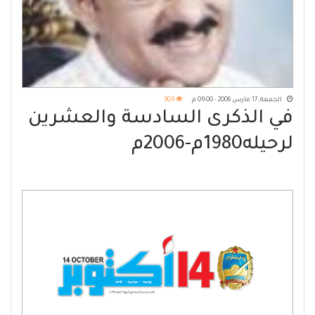
الجمعة, 17 مارس 2006 - 09:00 م
909
في الذكرى السادسة والعشرين
لرحيله1980م-2006م