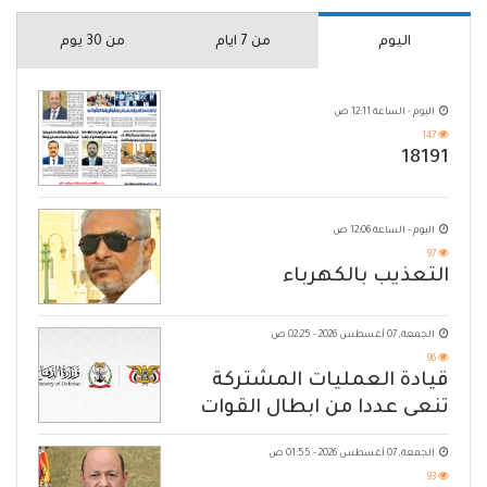
اليوم
من 7 ايام
من 30 يوم
اليوم - الساعة 12:11 ص
147
18191
اليوم - الساعة 12:06 ص
97
التعذيب بالكهرباء
الجمعة, 07 أغسطس 2026 - 02:25 ص
96
قيادة العمليات المشتركة
تنعى عددا من ابطال القوات
المسلحة
الجمعة, 07 أغسطس 2026 - 01:55 ص
93