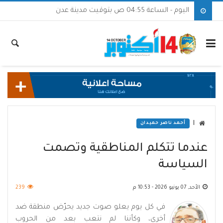
اليوم - الساعة 04:55 ص بتوقيت مدينة عدن
|
أحمد ناصر حميدان
عندما تتكلم المناطقية وتصمت
السياسة
الأحد, 07 يونيو 2026 - 10:53 م
239
في كل يوم يعلو صوت جديد يحرّض منطقة ضد
أخرى، وكأننا لم نتعب بعد من الحروب