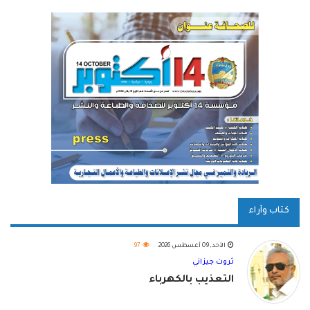
كتاب وآراء
الأحد, 09 أغسطس 2026
97
ثروت جيزاني
التعذيب بالكهرباء