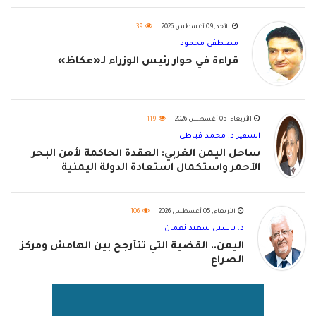
الأحد, 09 أغسطس 2026
39
مصطفى محمود
قراءة في حوار رئيس الوزراء لـ«عكاظ»
الأربعاء, 05 أغسطس 2026
119
السفير د. محمد قباطي
ساحل اليمن الغربي: العقدة الحاكمة لأمن البحر
الأحمر واستكمال استعادة الدولة اليمنية
الأربعاء, 05 أغسطس 2026
106
د. ياسين سعيد نعمان
اليمن.. القضية التي تتأرجح بين الهامش ومركز
الصراع