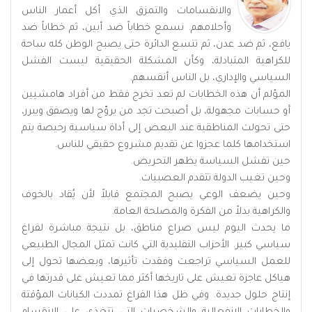
والانقسامات والتمزق الذي أكل أعمار الناس
وأحلامهم. نسمع خطاباً ضد أبين، ثم خطاباً ضد
يافع، ثم ضد عدن، ثم تتسع الدائرة حتى يصبح الوطن كله ساحة
للكراهية المتبادلة، وكأن المشكلة الحقيقية ليست الفشل
السياسي والإداري، بل الناس أنفسهم.
المؤلم أن هذه الخطابات لم تعد تخرج فقط من أفراد هامشيين
أو حسابات مجهولة، بل أصبحت تجد من يروّج لها ويصفق ويبرر،
حتى تحولت المناطقية عند البعض إلى أداة سياسية رخيصة يتم
استخدامها كلما عجزوا عن تقديم مشروع حقيقي للناس.
حين تفشل السياسة يظهر التحريض.
وحين تغيب الدولة تتقدم العصبيات.
وحين يضعف الوعي يصبح المجتمع قابلاً لأن يُقاد بالخوف
والكراهية بدلاً من الفكرة والمصلحة العامة.
ما يحدث اليوم ليس صراع مناطق، بل نتيجة مباشرة لفراغ
سياسي كبير. الأحزاب التقليدية التي كانت تمثل المجال الطبيعي
للعمل السياسي تراجعت وفقدت تأثيرها، وبعضها تحول إلى
هياكل عاجزة تعيش على تاريخها أكثر مما تعيش على قدرتها في
إنتاج حلول جديدة. وفي ظل هذا الفراغ تمددت الكيانات المؤقتة