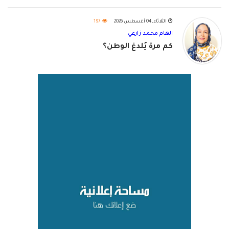
الثلاثاء, 04 أغسطس 2026
197
الهام محمد زارعي
كم مرة يُلدغ الوطن؟