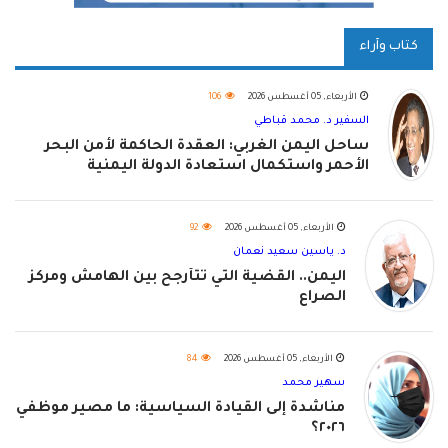
كتاب وآراء
الأربعاء, 05 أغسطس 2026
106
السفير د. محمد قباطي
ساحل اليمن الغربي: العقدة الحاكمة لأمن البحر
الأحمر واستكمال استعادة الدولة اليمنية
الأربعاء, 05 أغسطس 2026
92
د. ياسين سعيد نعمان
اليمن.. القضية التي تتأرجح بين الهامش ومركز
الصراع
الأربعاء, 05 أغسطس 2026
84
سهير محمد
مناشدة إلى القيادة السياسية: ما مصير موظفي
٢٠٢٦؟