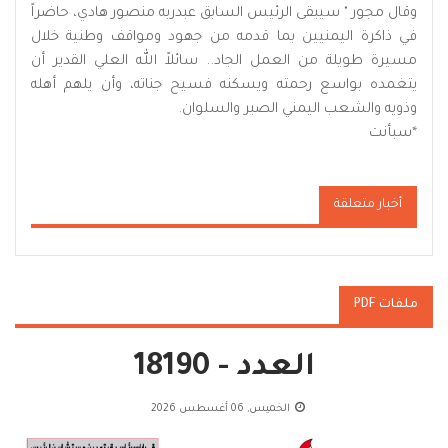
وقال مجور " سيبقى الرئيس السابق عبدربه منصور هادي، حاضراً
في ذاكرة اليمنيين بما قدمه من جهود ومواقف وطنية خلال
مسيرة طويلة من العمل الجاد.. سائلاً الله العلي القدير أن
يتغمده بواسع رحمته ويسكنه فسيح جناته، وأن يلهم أهله
وذويه والشعب اليمني الصبر والسلوان.
*
سبأنت
أخبار متعلقة
ملفات PDF
العدد - 18190
الخميس, 06 أغسطس 2026