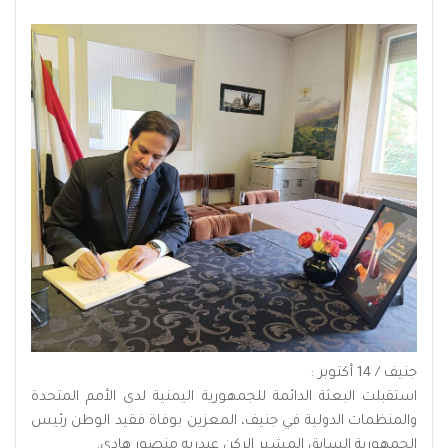
جنيف / 14 أكتوبر :
استقبلت ‏البعثة الدائمة للجمهورية اليمنية لدى الأمم المتحدة
والمنظمات الدولية في جنيف، المعزين بوفاة فقيد الوطن رئيس
الجمهورية السابق المشير الركن عبدربه منصور هادي.