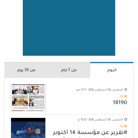
اليوم
من 7 ايام
من 30 يوم
الخميس, 06 أغسطس 2026 - 12:11 ص
230
18190
الخميس, 06 أغسطس 2026 - 10:32 م
102
#تقرير عن مؤسسة 14 أكتوبر