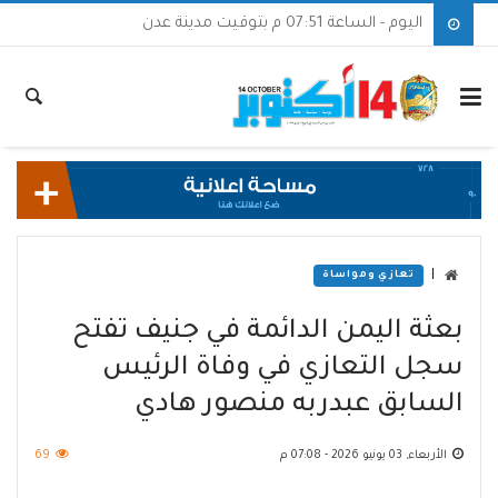
اليوم - الساعة 07:51 م بتوقيت مدينة عدن
|
تعازي ومواساة
بعثة اليمن الدائمة في جنيف تفتح
سجل التعازي في وفاة الرئيس
السابق عبدربه منصور هادي
الأربعاء, 03 يونيو 2026 - 07:08 م
69