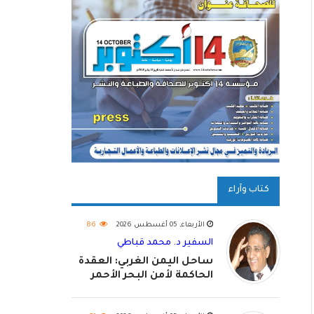
كتاب وآراء
الأربعاء, 05 أغسطس 2026
86
السفير د. محمد قباطي
ساحل اليمن الغربي: العقدة
الحاكمة لأمن البحر الأحمر
واستكمال استعادة الدولة
اليمنية