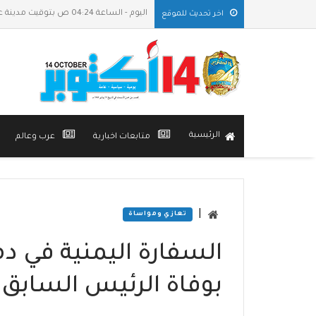
اليوم - الساعة 04:24 ص بتوقيت مدينة عدن
اخر تحديث للموقع
الرئيسية
متابعات اخبارية
عرب وعالم
|
تعازي ومواساة
السفارة اليمنية في 
بوفاة الرئيس السابق 