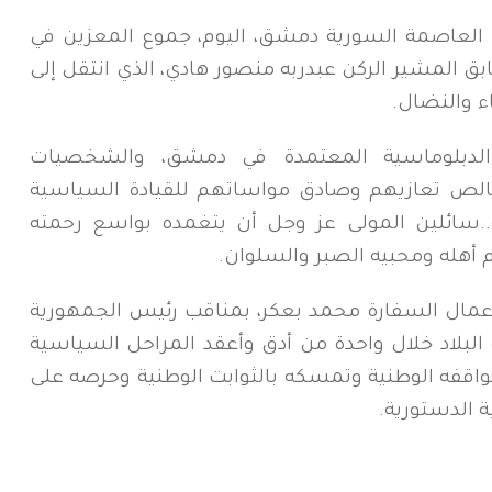
 العاصمة السورية دمشق، اليوم، جموع المعزين في
ق المشير الركن عبدربه منصور هادي، الذي انتقل إلى
ء والنضال.
 الدبلوماسية المعتمدة في دمشق، والشخصيات
عن خالص تعازيهم وصادق مواساتهم للقيادة السياسية
..سائلين المولى عز وجل أن يتغمده بواسع رحمته
أهله ومحبيه الصبر والسلوان.
أعمال السفارة محمد بعكر، بمناقب رئيس الجمهورية
ة البلاد خلال واحدة من أدق وأعقد المراحل السياسية
مواقفه الوطنية وتمسكه بالثوابت الوطنية وحرصه على
 الدستورية.