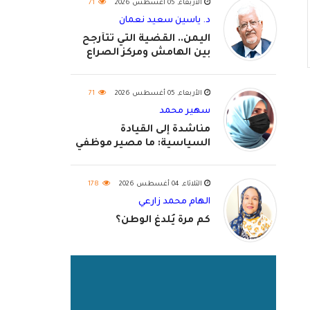
الأربعاء, 05 أغسطس 2026
71
د. ياسين سعيد نعمان
اليمن.. القضية التي تتأرجح
بين الهامش ومركز الصراع
الأربعاء, 05 أغسطس 2026
71
سهير محمد
مناشدة إلى القيادة
السياسية: ما مصير موظفي
٢٠٢٦؟
الثلاثاء, 04 أغسطس 2026
178
الهام محمد زارعي
كم مرة يُلدغ الوطن؟