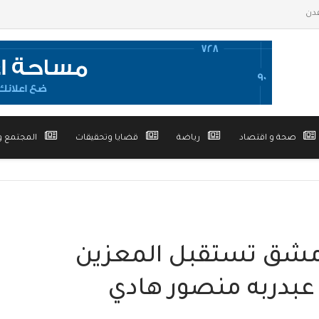
صحة و اقتصاد
رياضة
قضايا وتحقيقات
المجتمع و
دمشق تستقبل المعزين
عبدربه منصور هادي