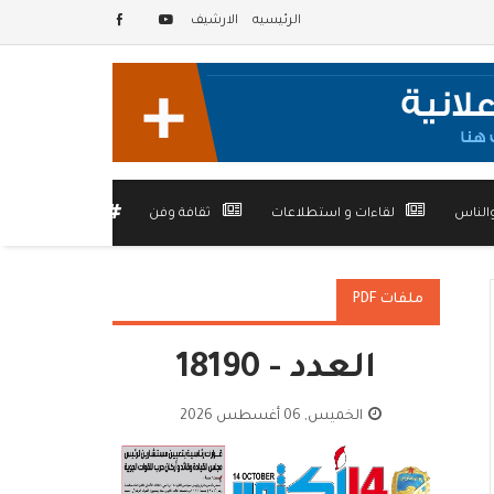
الرئيسيه
الارشيف
الناس
لقاءات و استطلاعات
ثقافة وفن
أخرى
ملفات PDF
العدد - 18190
الخميس, 06 أغسطس 2026