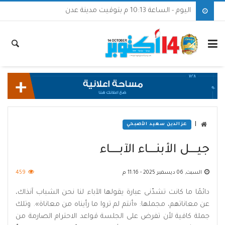
اليوم - الساعة 10:13 م بتوقيت مدينة عدن
|
عزالدين سعيد الأصبحي
جيـــــل الأبنـــــاء الآبــــــاء
السبت, 06 ديسمبر 2025 - 11:16 م
459
دائمًا ما كانت تشدّنى عبارة يقولها الآباء لنا نحن الشباب آنذاك،
عن معاناتهم، مجملها: «أنتم لم تروا ما رأيناه من معاناة». وتلك
جملة كافية لأن تفرض على الجلسة قواعد الاحترام الصارمة من