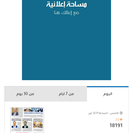
اليوم
من 7 ايام
من 30 يوم
الأمس - الساعة 12:11 ص
212
18191