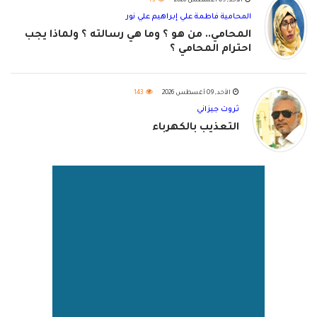
الأحد, 09 أغسطس 2026
73
المحامية فاطمة علي إبراهيم علي نور
المحامي.. من هو ؟ وما هي رسالته ؟ ولماذا يجب
احترام المحامي ؟
الأحد, 09 أغسطس 2026
143
ثروت جيزاني
التعذيب بالكهرباء