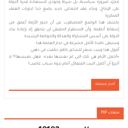
مجرّد ضرورة سياسية، بل شرط وجودي لاستعادة قدرة الدولة
على الإنتاج، وبناء عقد اجتماعي جديد يضع حدا لدورات العنف
المتكررة.
يكشف هذا الوضع المضطرب عن أن جذور الأزمة أعمق من
إسقاط أنظمة، وأن الاستقرار الحقيقي لن يتحقق إلا بإعادة بناء
الدولة على أسس المشاركة والعدالة والحوكمة الرشيدة.
وستبقى نافذة الأمل مشرعة في جدار العتمة هذا.
أقول هذا وبيت شعرٍ للشاعر ناظم حكمت في ذهني:
«أجمل الأيام هي تلك التي لم نعشها بعد». فهل نعيشها؟! لا
أجرؤ أن أكمل البيت المتفائل أمام ندوة شباب غاضب!
أخبار متعلقة
ملفات PDF