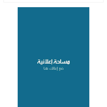
العسكرية بمأرب