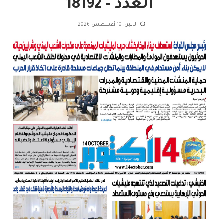
العدد - 18192
الاثنين, 10 أغسطس 2026