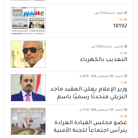
اليوم - الساعة 12:12 ص
188
18192
الأمس - الساعة 12:06 ص
143
التعذيب بالكهرباء
السبت, 08 أغسطس 2026 - 04:18 م
112
وزير الإعلام يعلن العقيد ماجد
النزيلي متحدثًا رسميًا باسم
القوات المسلحة اليمنية
السبت, 08 أغسطس 2026 - 11:54 م
108
عضو مجلس القيادة العرادة
يترأس اجتماعاً للجنة الأمنية