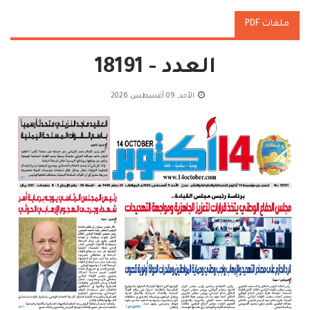
ملفات PDF
العدد - 18191
الأحد, 09 أغسطس 2026