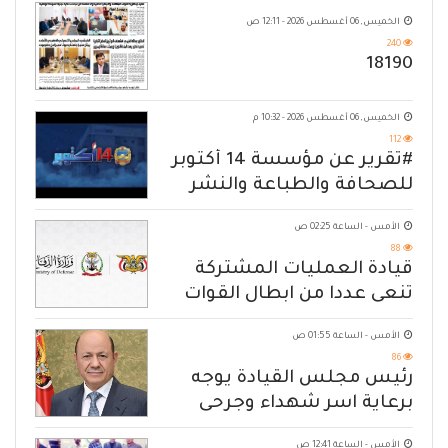
الخميس, 06 أغسطس 2026 - 12:11 ص
240
18190
الخميس, 06 أغسطس 2026 - 10:32 م
112
#تقرير عن مؤسسة 14 أكتوبر
للصحافة والطباعة والنشر
الأمس - الساعة 02:25 ص
88
قيادة العمليات المشتركة
تنعى عددا من ابطال القوات
المسلحة
الأمس - الساعة 01:55 ص
86
رئيس مجلس القيادة يوجه
برعاية اسر شهداء وجرحى
الهجوم الإرهابي الحوثي والرد
الأمس - الساعة 12:41 ص