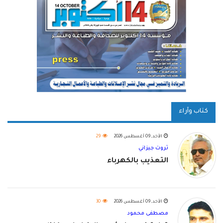
كتاب وآراء
الأحد, 09 أغسطس 2026
29
ثروت جيزاني
التعذيب بالكهرباء
الأحد, 09 أغسطس 2026
30
مصطفى محمود