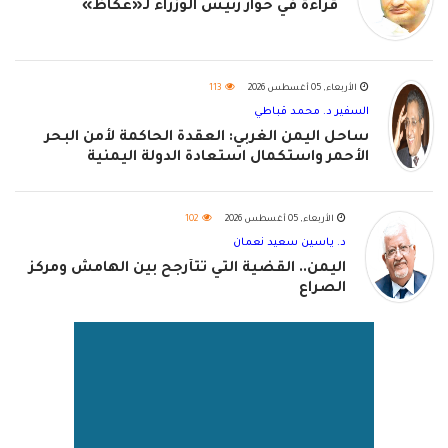
قراءة في حوار رئيس الوزراء لـ«عكاظ»
الأربعاء, 05 أغسطس 2026
113
السفير د. محمد قباطي
ساحل اليمن الغربي: العقدة الحاكمة لأمن البحر
الأحمر واستكمال استعادة الدولة اليمنية
الأربعاء, 05 أغسطس 2026
102
د. ياسين سعيد نعمان
اليمن.. القضية التي تتأرجح بين الهامش ومركز
الصراع