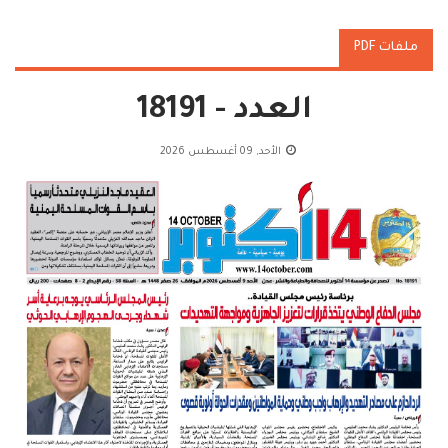
ملفات PDF
العدد - 18191
الأحد, 09 أغسطس 2026