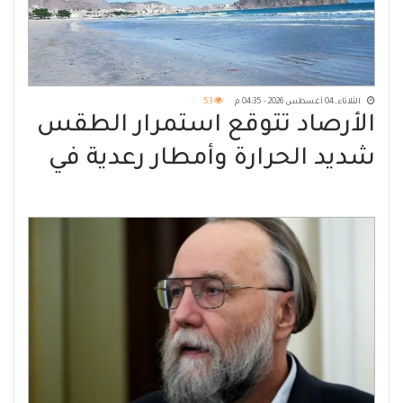
الثلاثاء, 04 أغسطس 2026 - 04:35 م
53
الأرصاد تتوقّع استمرار الطقس
شديد الحرارة وأمطار رعدية في
مناطق واسعة