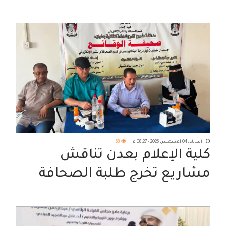
عدن بوفاة "زوجته"
الثلاثاء, 04 أغسطس 2026 - 08:27 م
68
كلية الإعلام بعدن تناقش
مشاريع تخرج طلبة الصحافة
والنشر الإلكتروني