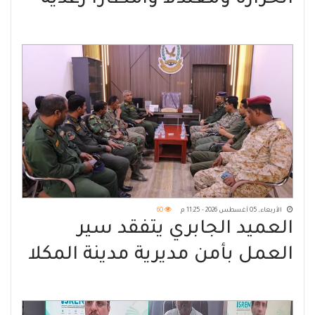
في عدة مناطق
الأربعاء, 05 أغسطس 2026 - 11:25 م
60
العميد الجابري يتفقد سير
العمل بأمن مديرية مدينة المكلا
ويؤكد أهمية الانضباط والارتقاء
بالأداء الأمني