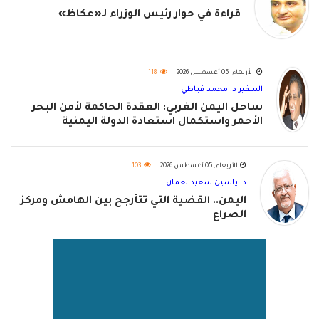
قراءة في حوار رئيس الوزراء لـ«عكاظ»
الأربعاء, 05 أغسطس 2026
118
السفير د. محمد قباطي
ساحل اليمن الغربي: العقدة الحاكمة لأمن البحر
الأحمر واستكمال استعادة الدولة اليمنية
الأربعاء, 05 أغسطس 2026
103
د. ياسين سعيد نعمان
اليمن.. القضية التي تتأرجح بين الهامش ومركز
الصراع