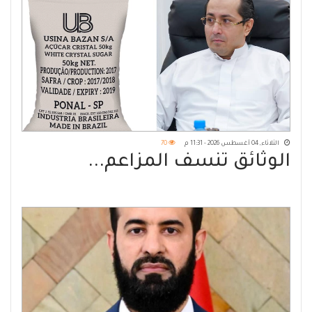
الثلاثاء, 04 أغسطس 2026 - 11:31 م
70
الوثائق تنسف المزاعم...