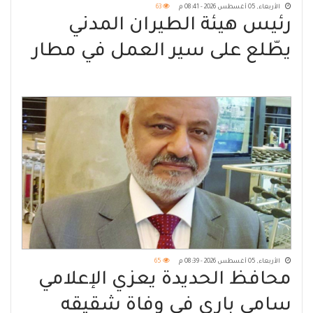
الأربعاء, 05 أغسطس 2026 - 08:41 م
63
رئيس هيئة الطيران المدني
يطّلع على سير العمل في مطار
الريان الدولي
الأربعاء, 05 أغسطس 2026 - 08:39 م
65
محافظ الحديدة يعزي الإعلامي
سامي باري في وفاة شقيقه