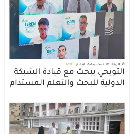
الأربعاء, 05 أغسطس 2026 - 08:44 م
62
التويجي يبحث مع قيادة الشبكة
الدولية للبحث والتعلم المستدام
آفاق الشراكة الأكاديمية وتطوير
القدرات البحثية