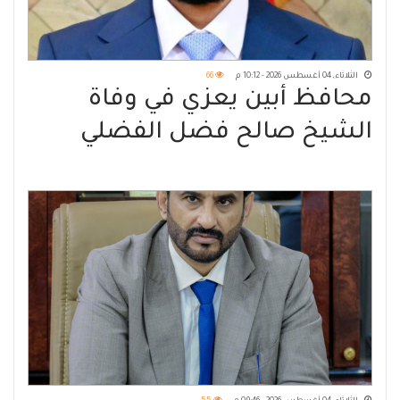
الثلاثاء, 04 أغسطس 2026 - 10:12 م
66
محافظ أبين يعزي في وفاة
الشيخ صالح فضل الفضلي