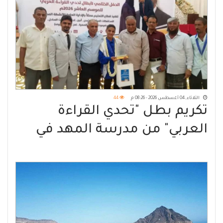
الثلاثاء, 04 أغسطس 2026 - 08:26 م
44
تكريم بطل "تحدي القراءة
العربي" من مدرسة المهد في
تبن بلحج