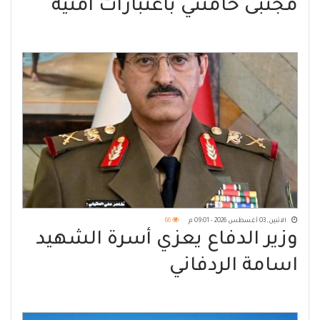
مجتبى خامنئي باعتبارات أمنية
الاثنين, 03 أغسطس 2026 - 09:01 م
66
وزير الدفاع يعزي أسرة الشهيد
اسامة الردفاني