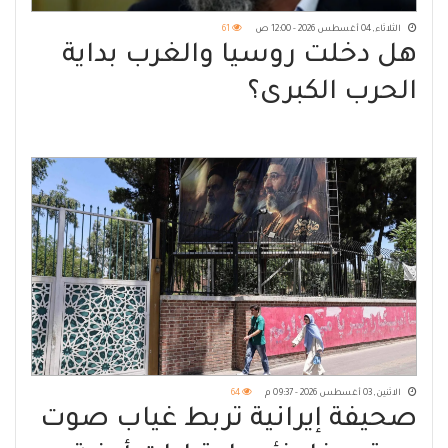
الثلاثاء, 04 أغسطس 2026 - 12:00 ص
61
هل دخلت روسيا والغرب بداية
الحرب الكبرى؟
الاثنين, 03 أغسطس 2026 - 09:37 م
64
صحيفة إيرانية تربط غياب صوت