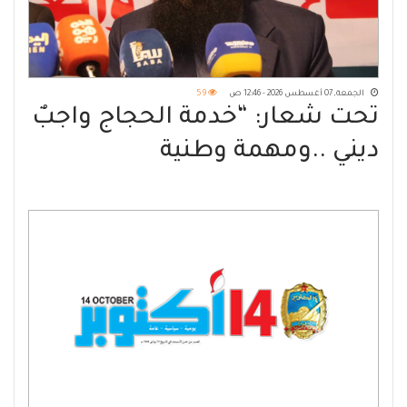
الجمعة, 07 أغسطس 2026 - 12:46 ص
59
تحت شعار: “خدمة الحجاج واجبٌ
ديني ..ومهمة وطنية