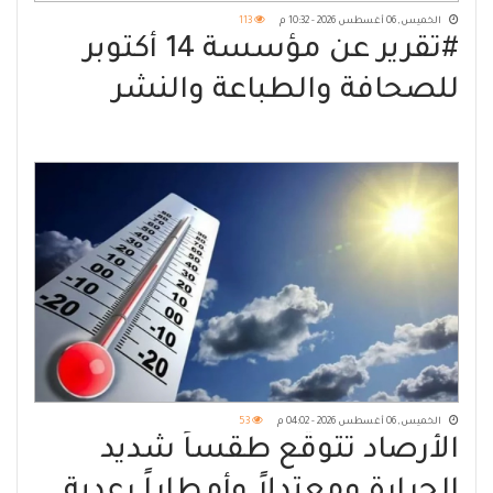
الخميس, 06 أغسطس 2026 - 10:32 م
113
#تقرير عن مؤسسة 14 أكتوبر
للصحافة والطباعة والنشر
الخميس, 06 أغسطس 2026 - 04:02 م
53
الأرصاد تتوقّع طقساً شديد
الحرارة ومعتدلاً وأمطاراً رعدية