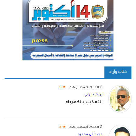
كتاب وآراء
الأحد, 09 أغسطس 2026
63
ثروت جيزاني
التعذيب بالكهرباء
الأحد, 09 أغسطس 2026
36
مصطفى محمود