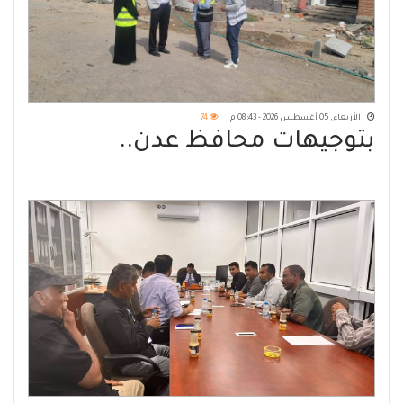
الأربعاء, 05 أغسطس 2026 - 08:43 م
74
بتوجيهات محافظ عدن..