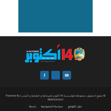
© جميع الحقوق محفوظة لمؤسسة 14 أكتوبر للصحافة و الطباعة و النشر | Powered By
MakeSolution
حول الموقع
سياسة الخصوصية
راسلنا