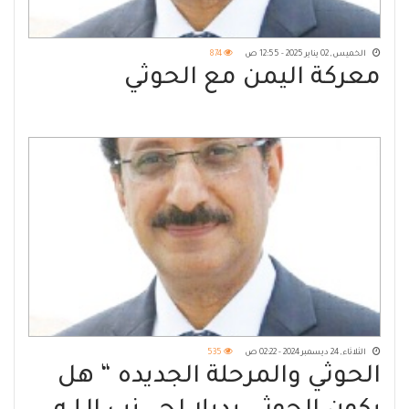
الخميس, 02 يناير 2025 - 12:55 ص
874
معركة اليمن مع الحوثي
الثلاثاء, 24 ديسمبر 2024 - 02:22 ص
535
الحوثي والمرحلة الجديده “ هل