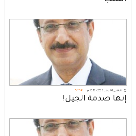
الاثنين, 02 يونيو 2025 - 10:16 م
547
إنها صدمة الجيل!