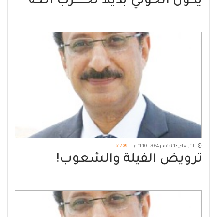
يكون الحوثي بديلا لحـــــــزب الـلــه
؟؟
الأربعاء, 13 نوفمبر 2024 - 11:10 م
612
ترويض الفيلة والشعوب!