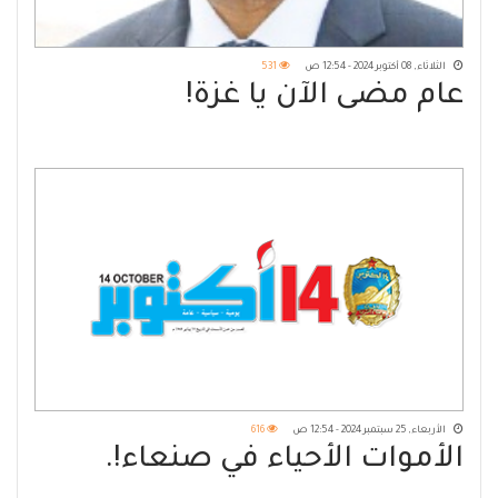
الثلاثاء, 08 أكتوبر 2024 - 12:54 ص
531
عام مضى الآن يا غزة!
الأربعاء, 25 سبتمبر 2024 - 12:54 ص
616
الأموات الأحياء في صنعاء!.