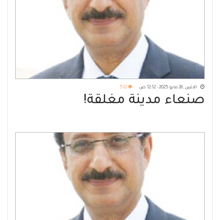
الاثنين, 26 مايو 2025 - 12:12 ص
512
صنعاء مدينة مغلقة!