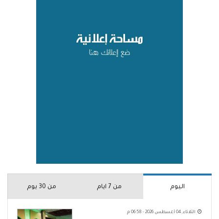
اليوم
من 7 ايام
من 30 يوم
الثلاثاء, 04 أغسطس 2026 - 06:58 م