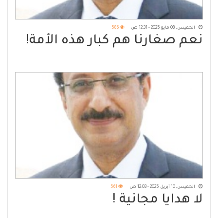
الخميس, 08 مايو 2025 - 12:31 ص
586
نعم صغارنا هم كبار هذه الأمة!
الخميس, 10 أبريل 2025 - 12:03 ص
561
لا هدايا مجانية !