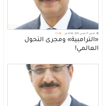
الاثنين, 17 مارس 2025 - 01:06 ص
750
«الترامبية» ومجرى التحول
العالمي!