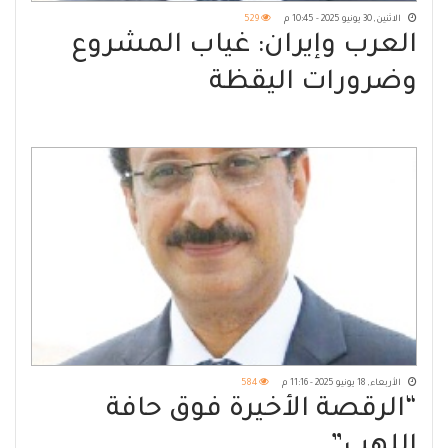
الاثنين, 30 يونيو 2025 - 10:45 م
529
العرب وإيران: غياب المشروع
وضرورات اليقظة
الأربعاء, 18 يونيو 2025 - 11:16 م
584
“الرقصة الأخيرة فوق حافة
اللهب”