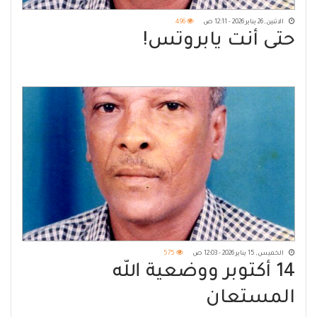
الاثنين, 26 يناير 2026 - 12:11 ص
496
حتى أنت يابروتس!
الخميس, 15 يناير 2026 - 12:03 ص
575
14 أكتوبر ووضعية الله
المستعان