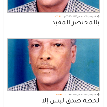
الأربعاء, 10 ديسمبر 2025 - 10:46 م
477
بالمختصر المفيد
الأربعاء, 03 ديسمبر 2025 - 11:37 م
681
لحظة صدق ليس إلا