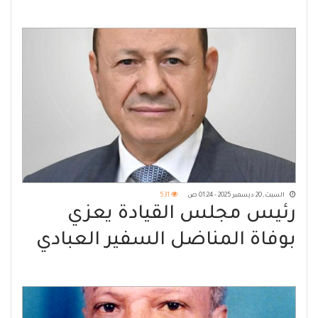
السبت, 20 ديسمبر 2025 - 01:24 ص
531
رئيس مجلس القيادة يعزي
بوفاة المناضل السفير العبادي