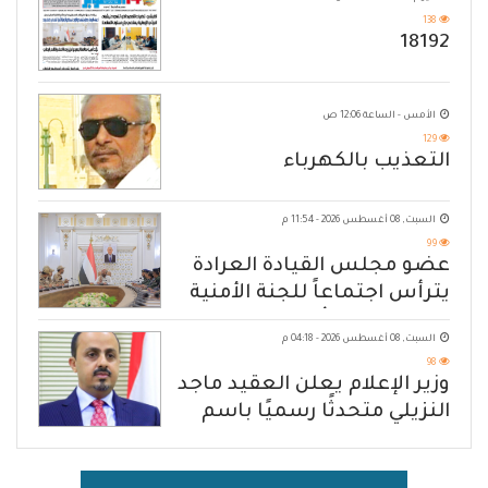
138
18192
الأمس - الساعة 12:06 ص
129
التعذيب بالكهرباء
السبت, 08 أغسطس 2026 - 11:54 م
99
عضو مجلس القيادة العرادة
يترأس اجتماعاً للجنة الأمنية
العسكرية بمأرب
السبت, 08 أغسطس 2026 - 04:18 م
98
وزير الإعلام يعلن العقيد ماجد
النزيلي متحدثًا رسميًا باسم
القوات المسلحة اليمنية