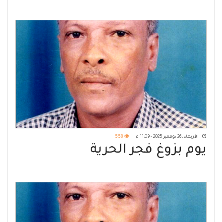
الأربعاء, 26 نوفمبر 2025 - 11:09 م
558
يوم بزوغ فجر الحرية