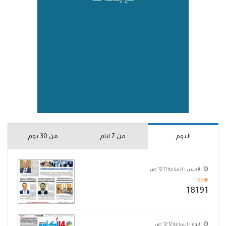
اليوم
من 7 ايام
من 30 يوم
الأمس - الساعة 12:11 ص
193
18191
اليوم - الساعة 12:12 ص