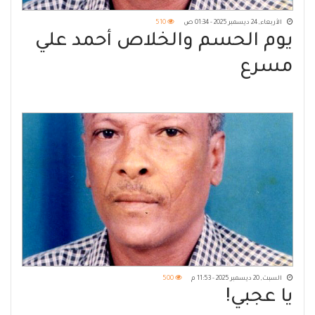
الأربعاء, 24 ديسمبر 2025 - 01:34 ص
510
يوم الحسم والخلاص أحمد علي
مسرع
السبت, 20 ديسمبر 2025 - 11:53 م
500
يا عجبي!