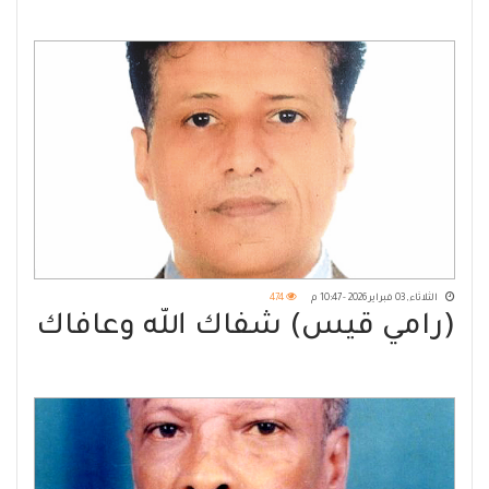
الثلاثاء, 03 فبراير 2026 - 10:47 م
474
(رامي قيس) شفاك الله وعافاك