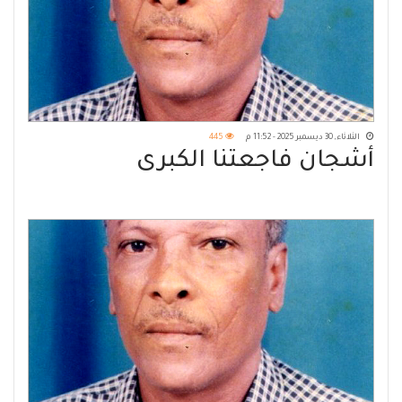
الثلاثاء, 30 ديسمبر 2025 - 11:52 م
445
أشجان فاجعتنا الكبرى