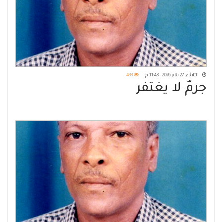
الثلاثاء, 27 يناير 2026 - 11:43 م
433
جرمٌ لا يغتفر