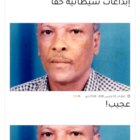
إبداعات شيطانية حقاً
الثلاثاء, 03 مارس 2026 - 01:04 ص
339
عجيب!