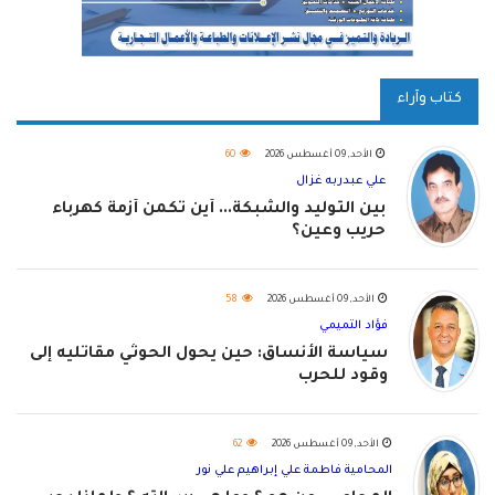
كتاب وآراء
الأحد, 09 أغسطس 2026
60
علي عبدربه غزال
بين التوليد والشبكة... أين تكمن أزمة كهرباء
حريب وعين؟
الأحد, 09 أغسطس 2026
58
فؤاد التميمي
سياسة الأنساق: حين يحول الحوثي مقاتليه إلى
وقود للحرب
الأحد, 09 أغسطس 2026
62
المحامية فاطمة علي إبراهيم علي نور